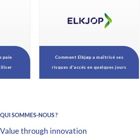
Comment Elkjøp a maîtrisé ses
Le
risques d'accès en quelques jours
SA
QUI SOMMES-NOUS ?
Value through innovation