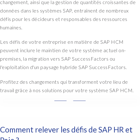
changement, ainsi que la gestion de quantités croissantes de
données dans les systèmes SAP, entraînent de nombreux
défis pour les décideurs et responsables des ressources
humaines.
Les défis de votre entreprise en matière de SAP HCM
peuvent inclure le maintien de votre système actuel on-
premises, la migration vers SAP SuccessFactors ou
l'exploitation d'un paysage hybride SAP SuccessFactors.
Profitez des changements qui transforment votre lieu de
travail grâce à nos solutions pour votre système SAP HCM.
W
e
r
e
Comment relever les défis de SAP HR et
a