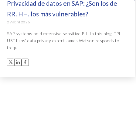
Privacidad de datos en SAP: ¿Son los de
RR. HH. los más vulnerables?
29 abril 2026
SAP systems hold extensive sensitive PII. In this blog, EPI-
USE Labs' data privacy expert James Watson responds to
frequ...