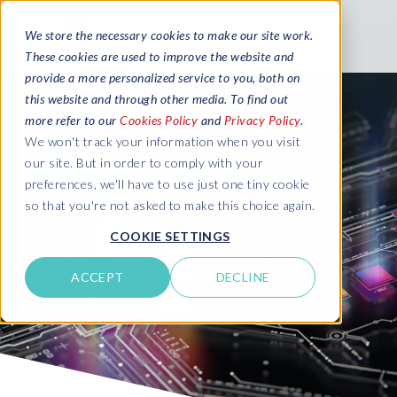
We store the necessary cookies to make our site work.
These cookies are used to improve the website and
provide a more personalized service to you, both on
this website and through other media. To find out
more refer to our
Cookies Policy
and
Privacy Policy
.
We won't track your information when you visit
our site. But in order to comply with your
preferences, we'll have to use just one tiny cookie
so that you're not asked to make this choice again.
COOKIE SETTINGS
ACCEPT
DECLINE