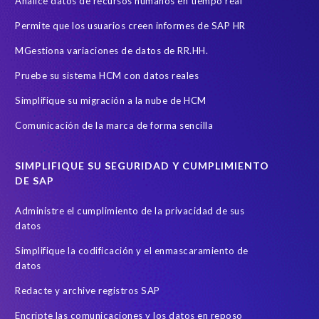
Analice datos de recursos humanos en tiempo real
Permite que los usuarios creen informes de SAP HR
MGestiona variaciones de datos de RR.HH.
Pruebe su sistema HCM con datos reales
Simplifique su migración a la nube de HCM
Comunicación de la marca de forma sencilla
SIMPLIFIQUE SU SEGURIDAD Y CUMPLIMIENTO
DE SAP
Administre el cumplimiento de la privacidad de sus
datos
Simplifique la codificación y el enmascaramiento de
datos
Redacte y archive registros SAP
Encripte las comunicaciones y los datos en reposo