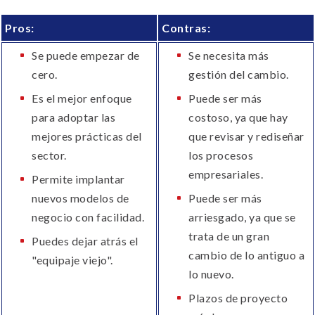
Pros:
Contras:
Se puede empezar de
Se necesita más
cero.
gestión del cambio.
Es el mejor enfoque
Puede ser más
para adoptar las
costoso, ya que hay
mejores prácticas del
que revisar y rediseñar
sector.
los procesos
empresariales.
Permite implantar
nuevos modelos de
Puede ser más
negocio con facilidad.
arriesgado, ya que se
trata de un gran
Puedes dejar atrás el
cambio de lo antiguo a
"equipaje viejo".
lo nuevo.
Plazos de proyecto