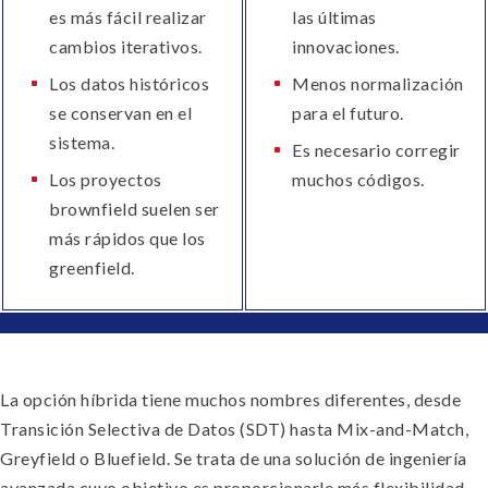
es más fácil realizar
las últimas
cambios iterativos.
innovaciones.
Los datos históricos
Menos normalización
se conservan en el
para el futuro.
sistema.
Es necesario corregir
Los proyectos
muchos códigos.
brownfield suelen ser
más rápidos que los
greenfield.
La opción híbrida tiene muchos nombres diferentes, desde
Transición Selectiva de Datos (SDT) hasta Mix-and-Match,
Greyfield o Bluefield. Se trata de una solución de ingeniería
avanzada cuyo objetivo es proporcionarle más flexibilidad