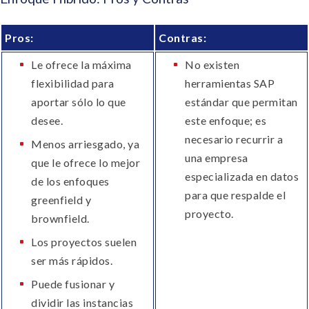
Pros:
Contras:
Le ofrece la máxima
No existen
flexibilidad para
herramientas SAP
aportar sólo lo que
estándar que permitan
desee.
este enfoque; es
necesario recurrir a
Menos arriesgado, ya
una empresa
que le ofrece lo mejor
especializada en datos
de los enfoques
para que respalde el
greenfield y
proyecto.
brownfield.
Los proyectos suelen
ser más rápidos.
Puede fusionar y
dividir las instancias