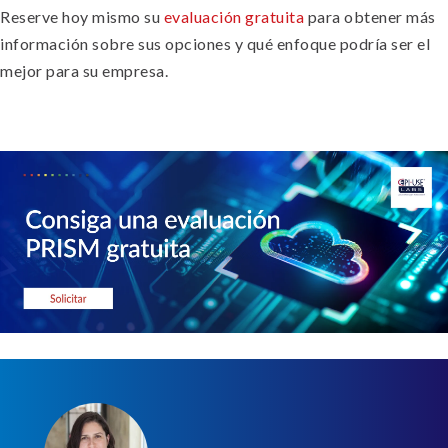
Reserve hoy mismo su
evaluación gratuita
para obtener más
información sobre sus opciones y qué enfoque podría ser el
mejor para su empresa.