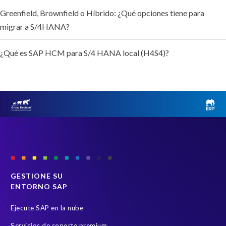
Greenfield, Brownfield o Híbrido: ¿Qué opciones tiene para
migrar a S/4HANA?
¿Qué es SAP HCM para S/4 HANA local (H4S4)?
GESTIONE SU
ENTORNO SAP
Ejecute SAP en la nube
Servicios de soporte premium