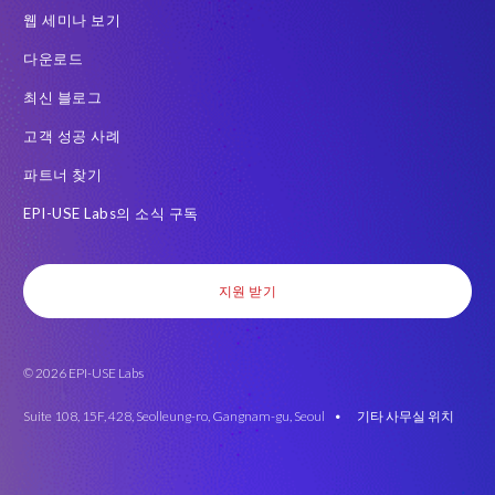
웹 세미나 보기
다운로드
최신 블로그
고객 성공 사례
파트너 찾기
EPI-USE Labs의 소식 구독
지원 받기
© 2026 EPI-USE Labs
Suite 108, 15F, 428, Seolleung-ro, Gangnam-gu, Seoul •
기타 사무실 위치