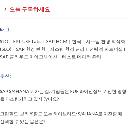
오늘 구독하세요
태그:
SLO
EPI-USE Labs
SAP HCM
한국
시스템 환경 최적화
|
|
|
|
(SLO)
SAP 환경 변환
시스템 환경 관리
전략적 파트너십
|
|
|
|
SAP 클라우드 마이그레이션
테스트 데이터 관리
|
추천:
SAP S/4HANA로 가는 길: 기업들은 FUE 라이선싱으로 인한 영향
을 과소평가하고 있지 않나요?
그린필드, 브라운필드 또는 하이브리드: S/4HANA로 이전할 때
선택할 수 있는 옵션은?