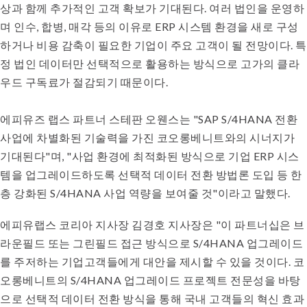
상과 함께 추가적인 고객 확보가 기대된다. 여러 법인을 운영하
며 인수, 합병, 매각 등의 이유로 ERP 시스템 환경을 새로 구성
하거나 비용 감축이 필요한 기업이 주요 고객이 될 전망이다. 특
정 법인 데이터만 선택적으로 활용하는 방식으로 고가의 클라
우드 구독료가 절감되기 때문이다.
에피유즈 랩스 파트너 스테판 오웬스는 "SAP S/4HANA 전환
사업에 차별화된 기술력을 가진 코오롱베니트와의 시너지가
기대된다"며, "사업 환경에 최적화된 방식으로 기업 ERP 시스
템을 업그레이드하도록 선택적 데이터 전환 방법론 도입 등 한
층 강화된 S/4HANA 사업 역량을 보여줄 것"이라고 말했다.
에피유랩스 코리아 지사장 김경호 지사장은 "이 파트너십은 브
라운필드 또는 그린필드 접근 방식으로 S/4HANA 업그레이드
를 주저하는 기업고객들에게 대안을 제시할 수 있을 것이다. 코
오롱베니트의 S/4HANA 업그레이드 프로젝트 전문성을 바탕
으로 선택적 데이터 전환 방식을 통해 국내 고객들의 혁신 효과