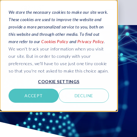
We store the necessary cookies to make our site work.
These cookies are used to improve the website and
provide a more personalized service to you, both on
this website and through other media. To find out
more refer to our
Cookies Policy
and
Privacy Policy
.
We won't track your information when you visit
our site. But in order to comply with your
preferences, we'll have to use just one tiny cookie
so that you're not asked to make this choice again.
COOKIE SETTINGS
ACCEPT
DECLINE