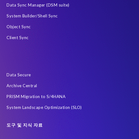
Data Sync Manager (DSM suite)
System Builder/Shell Sync
Object Sync
Client Sync
Data Secure
Archive Central
PRISM Migration to S/4HANA
System Landscape Optimization (SLO)
도구 및 지식 자료