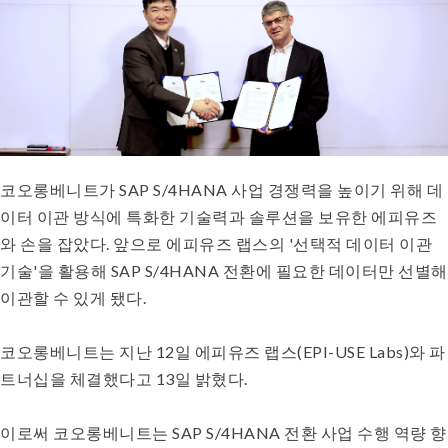
코오롱베니트가 SAP S/4HANA 사업 경쟁력을 높이기 위해 데
이터 이관 방식에 특화한 기술력과 솔루션을 보유한 에피유즈
와 손을 잡았다. 앞으로 에피유즈 랩스의 '선택적 데이터 이관
기술'을 활용해 SAP S/4HANA 전환에 필요한 데이터만 선별해
이관할 수 있게 됐다.
코오롱베니트는 지난 12일 에피유즈 랩스(EPI-USE Labs)와 파
트너십을 체결했다고 13일 밝혔다.
이로써 코오롱베니트는 SAP S/4HANA 전환 사업 수행 역량 향