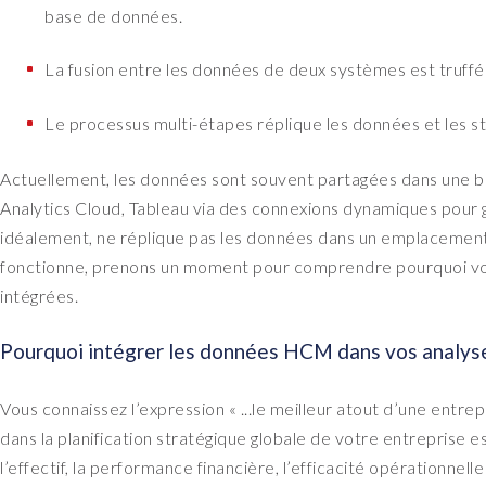
base de données.
La fusion entre les données de deux systèmes est truffé
Le processus multi-étapes réplique les données et les st
Actuellement, les données sont souvent partagées dans une
Analytics Cloud, Tableau via des connexions dynamiques pour g
idéalement, ne réplique pas les données dans un emplaceme
fonctionne, prenons un moment pour comprendre pourquoi vo
intégrées.
Pourquoi intégrer les données HCM dans vos analys
Vous connaissez l’expression « ...le meilleur atout d’une entre
dans la planification stratégique globale de votre entreprise e
l’effectif, la performance financière, l’efficacité opérationnell