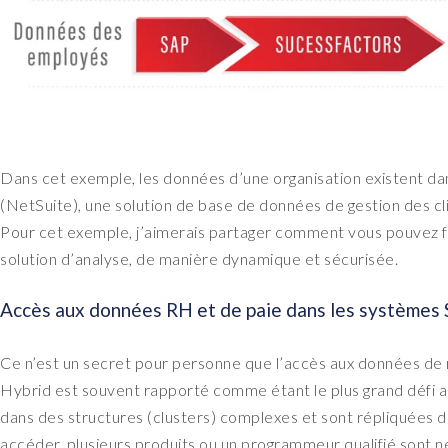
Dans cet exemple, les données d’une organisation existent da
(NetSuite), une solution de base de données de gestion des 
Pour cet exemple, j’aimerais partager comment vous pouvez f
solution d’analyse, de manière dynamique et sécurisée.
Accès aux données RH et de paie dans les systèmes
Ce n’est un secret pour personne que l’accès aux données d
Hybrid est souvent rapporté comme étant le plus grand défi a
dans des structures (clusters) complexes et sont répliquées 
accéder, plusieurs produits ou un programmeur qualifié sont n