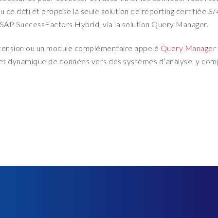
 ce défi et propose la seule solution de reporting certifiée
SAP SuccessFactors Hybrid, via la solution Query Manager.
xtension ou un module complémentaire appelé
Query Manager
é et dynamique de données vers des systèmes d’analyse, y comp