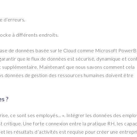
e d’erreurs.
ocke à différents endroits.
 base de données basée sur le Cloud comme Microsoft Power
arantir que le flux de données est sécurisé, dynamique et cont
nt supplémentaire. Maintenant que nous savons comment cela
s données de gestion des ressources humaines doivent être
es ?
prise, ce sont ses employés... ». Intégrer les données des empl
st critique. Une forte connexion entre la pratique RH, les capa
e et les résultats d’activités est requise pour créer une entrepr