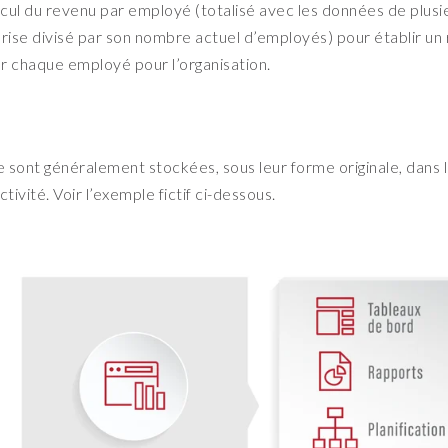
alcul du revenu par employé (totalisé avec les données de plusi
prise divisé par son nombre actuel d’employés) pour établir un 
 chaque employé pour l’organisation.
 sont généralement stockées, sous leur forme originale, dans 
ivité. Voir l’exemple fictif ci-dessous.