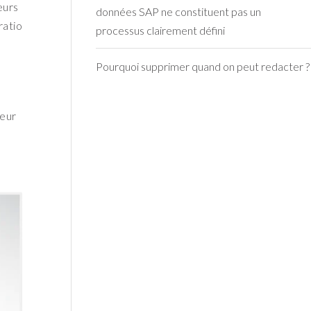
eurs
données SAP ne constituent pas un
ratio
processus clairement défini
Pourquoi supprimer quand on peut redacter ?
leur