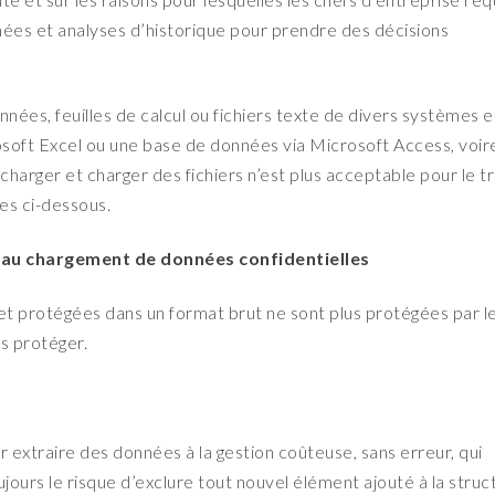
nées et analyses d’historique pour prendre des décisions
nnées, feuilles de calcul ou fichiers texte de divers systèmes e
osoft Excel ou une base de données via Microsoft Access, voir
arger et charger des fichiers n’est plus acceptable pour le t
es ci-dessous.
 au chargement de données confidentielles
t protégées dans un format brut ne sont plus protégées par l
s protéger.
extraire des données à la gestion coûteuse, sans erreur, qui
ours le risque d’exclure tout nouvel élément ajouté à la struc