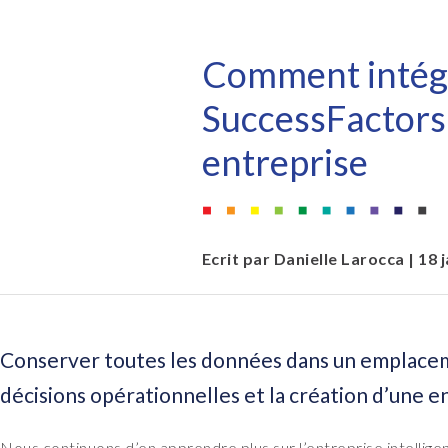
EPI-USE AppHaus Pretoria
Document Builder
Création de rapports
Où sommes-nous?
Payroll Pack
Comment intégr
Développement spécifique
Variance Monitor
SuccessFactors 
client
DSM para HCM
entreprise
Développement personnalisé
GeoClock
SAP BTP
Ecrit par
Danielle Larocca
| 18 
Toutes les solutions
Toutes les solutions
Conserver toutes les données dans un emplaceme
décisions opérationnelles et la création d’une e
Nous continuons d’en apprendre plus sur l’entreprise intelligen