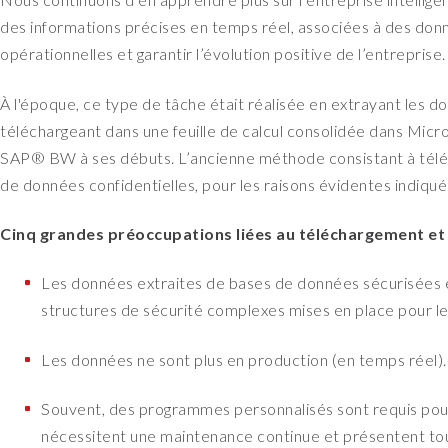
des informations précises en temps réel, associées à des don
opérationnelles et garantir l’évolution positive de l’entreprise.
À l'époque, ce type de tâche était réalisée en extrayant les do
téléchargeant dans une feuille de calcul consolidée dans Micr
SAP® BW à ses débuts. L’ancienne méthode consistant à téléch
de données confidentielles, pour les raisons évidentes indiqué
Cinq grandes préoccupations liées au téléchargement et
Les données extraites de bases de données sécurisées e
structures de sécurité complexes mises en place pour le
Les données ne sont plus en production (en temps réel).
Souvent, des programmes personnalisés sont requis pour 
nécessitent une maintenance continue et présentent touj