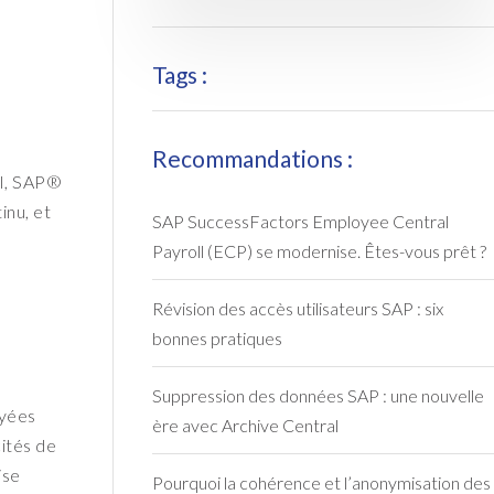
Tags :
Recommandations :
BI, SAP®
inu, et
SAP SuccessFactors Employee Central
Payroll (ECP) se modernise. Êtes-vous prêt ?
Révision des accès utilisateurs SAP : six
bonnes pratiques
Suppression des données SAP : une nouvelle
oyées
ère avec Archive Central
cités de
ise
Pourquoi la cohérence et l’anonymisation des