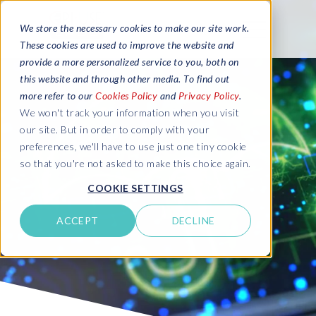
We store the necessary cookies to make our site work.
These cookies are used to improve the website and
provide a more personalized service to you, both on
this website and through other media. To find out
more refer to our
Cookies Policy
and
Privacy Policy
.
We won't track your information when you visit
our site. But in order to comply with your
preferences, we'll have to use just one tiny cookie
so that you're not asked to make this choice again.
COOKIE SETTINGS
ACCEPT
DECLINE