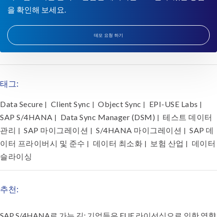
을 확인해 보세요.
데모 요청 하기
태그:
Data Secure
Client Sync
Object Sync
EPI-USE Labs
|
|
|
|
SAP S/4HANA
Data Sync Manager (DSM)
테스트 데이터
|
|
관리
SAP 마이그레이션
S/4HANA 마이그레이션
SAP 데
|
|
|
이터 프라이버시 및 준수
데이터 최소화
보험 산업
데이터
|
|
|
슬라이싱
추천:
SAP S/4HANA로 가는 길: 기업들은 FUE 라이선싱으로 인한 영향