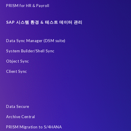
PRISM for HR & Payroll
SAP 시스템 환경 & 테스트 데이터 관리
Data Sync Manager (DSM suite)
System Builder/Shell Sync
Object Sync
Client Sync
Data Secure
Archive Central
PRISM Migration to S/4HANA