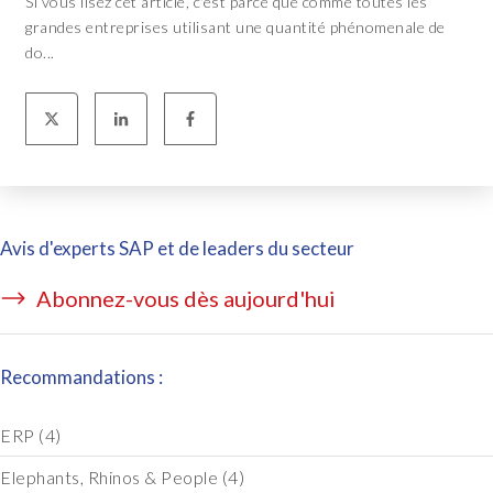
Si vous lisez cet article, c'est parce que comme toutes les
grandes entreprises utilisant une quantité phénomenale de
do...
Avis d'experts SAP et de leaders du secteur
Abonnez-vous dès aujourd'hui
Recommandations :
ERP
(4)
Elephants, Rhinos & People
(4)