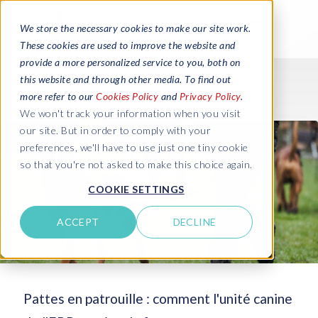
We store the necessary cookies to make our site work.
These cookies are used to improve the website and
provide a more personalized service to you, both on
this website and through other media. To find out
more refer to our
Cookies Policy
and
Privacy Policy
.
We won't track your information when you visit
our site. But in order to comply with your
preferences, we'll have to use just one tiny cookie
so that you're not asked to make this choice again.
COOKIE SETTINGS
ACCEPT
DECLINE
Pattes en patrouille : comment l'unité canine