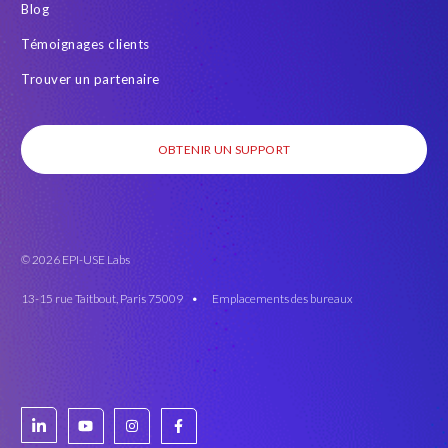
Blog
Témoignages clients
Trouver un partenaire
OBTENIR UN SUPPORT
© 2026 EPI-USE Labs
13-15 rue Taitbout, Paris 75009 •
Emplacements des bureaux