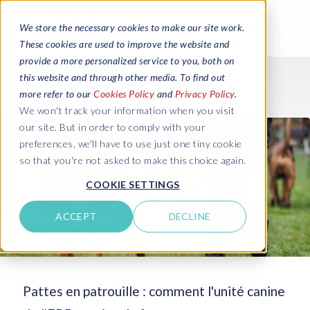
We store the necessary cookies to make our site work.
These cookies are used to improve the website and
provide a more personalized service to you, both on
this website and through other media. To find out
more refer to our
Cookies Policy
and
Privacy Policy
.
We won't track your information when you visit
our site. But in order to comply with your
preferences, we'll have to use just one tiny cookie
so that you're not asked to make this choice again.
COOKIE SETTINGS
ACCEPT
DECLINE
Pattes en patrouille : comment l'unité canine