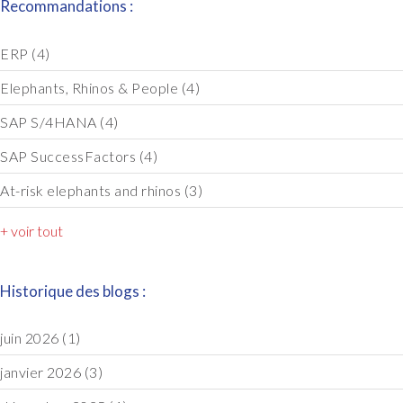
Recommandations :
ERP
(4)
Elephants, Rhinos & People
(4)
SAP S/4HANA
(4)
SAP SuccessFactors
(4)
At-risk elephants and rhinos
(3)
+ voir tout
Historique des blogs :
juin 2026
(1)
janvier 2026
(3)