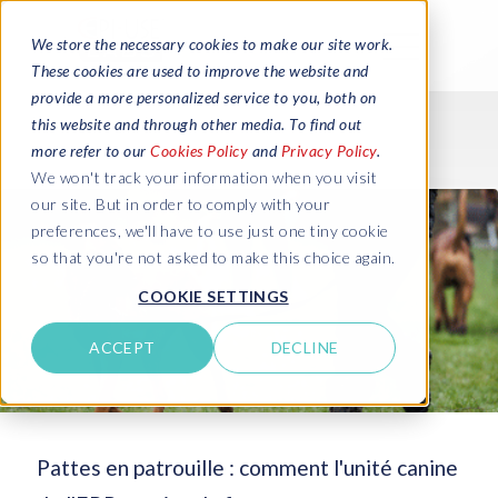
We store the necessary cookies to make our site work.
These cookies are used to improve the website and
provide a more personalized service to you, both on
this website and through other media. To find out
more refer to our
Cookies Policy
and
Privacy Policy
.
We won't track your information when you visit
our site. But in order to comply with your
preferences, we'll have to use just one tiny cookie
so that you're not asked to make this choice again.
COOKIE SETTINGS
ACCEPT
DECLINE
Pattes en patrouille : comment l'unité canine