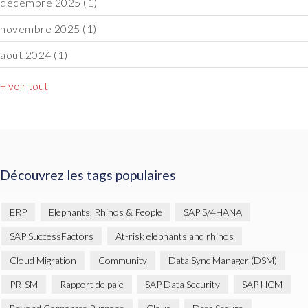
décembre 2025
(1)
novembre 2025
(1)
août 2024
(1)
+ voir tout
Découvrez les tags populaires
ERP
Elephants, Rhinos & People
SAP S/4HANA
SAP SuccessFactors
At-risk elephants and rhinos
Cloud Migration
Community
Data Sync Manager (DSM)
PRISM
Rapport de paie
SAP Data Security
SAP HCM