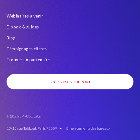
Webinaires à venir
E-book & guides
Blog
Témoignages clients
Trouver un partenaire
OBTENIR UN SUPPORT
© 2026 EPI-USE Labs
13-15 rue Taitbout, Paris 75009 •
Emplacements des bureaux