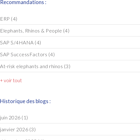
Recommandations :
ERP
(4)
Elephants, Rhinos & People
(4)
SAP S/4HANA
(4)
SAP SuccessFactors
(4)
At-risk elephants and rhinos
(3)
+ voir tout
Historique des blogs :
juin 2026
(1)
janvier 2026
(3)