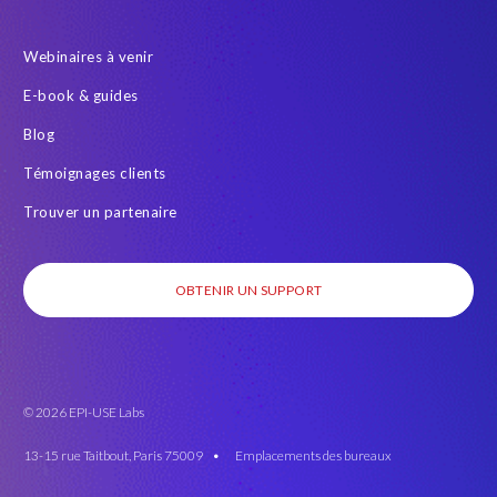
Webinaires à venir
E-book & guides
Blog
Témoignages clients
Trouver un partenaire
OBTENIR UN SUPPORT
© 2026 EPI-USE Labs
13-15 rue Taitbout, Paris 75009 •
Emplacements des bureaux