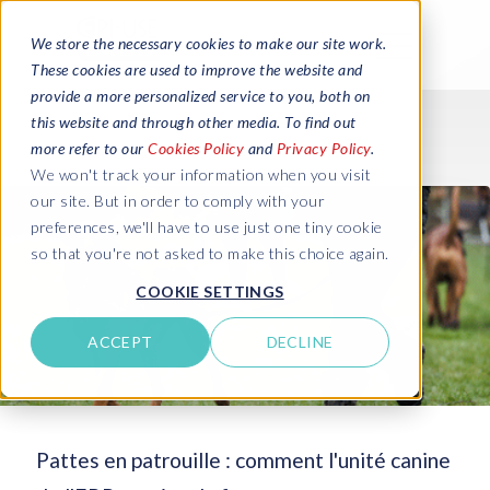
We store the necessary cookies to make our site work.
These cookies are used to improve the website and
provide a more personalized service to you, both on
this website and through other media. To find out
more refer to our
Cookies Policy
and
Privacy Policy
.
We won't track your information when you visit
our site. But in order to comply with your
preferences, we'll have to use just one tiny cookie
so that you're not asked to make this choice again.
COOKIE SETTINGS
ACCEPT
DECLINE
Pattes en patrouille : comment l'unité canine