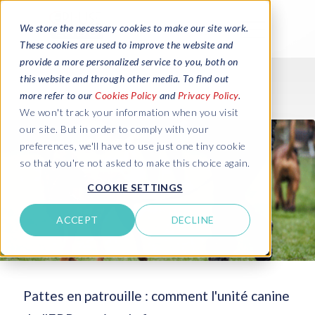
We store the necessary cookies to make our site work.
These cookies are used to improve the website and
provide a more personalized service to you, both on
this website and through other media. To find out
more refer to our
Cookies Policy
and
Privacy Policy
.
We won't track your information when you visit
our site. But in order to comply with your
preferences, we'll have to use just one tiny cookie
so that you're not asked to make this choice again.
COOKIE SETTINGS
ACCEPT
DECLINE
Pattes en patrouille : comment l'unité canine