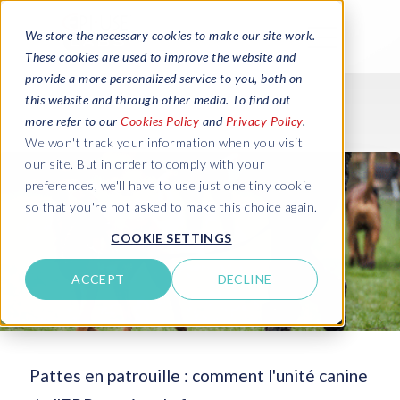
We store the necessary cookies to make our site work.
These cookies are used to improve the website and
provide a more personalized service to you, both on
this website and through other media. To find out
more refer to our
Cookies Policy
and
Privacy Policy
.
We won't track your information when you visit
our site. But in order to comply with your
preferences, we'll have to use just one tiny cookie
so that you're not asked to make this choice again.
COOKIE SETTINGS
ACCEPT
DECLINE
Pattes en patrouille : comment l'unité canine