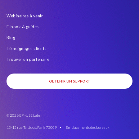
Webinaires à venir
E-book & guides
Blog
Témoignages clients
Trouver un partenaire
OBTENIR UN SUPPORT
© 2026 EPI-USE Labs
13-15 rue Taitbout, Paris 75009 •
Emplacements des bureaux