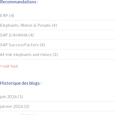
Recommandations :
ERP
(4)
Elephants, Rhinos & People
(4)
SAP S/4HANA
(4)
SAP SuccessFactors
(4)
At-risk elephants and rhinos
(3)
+ voir tout
Historique des blogs :
juin 2026
(1)
janvier 2026
(3)