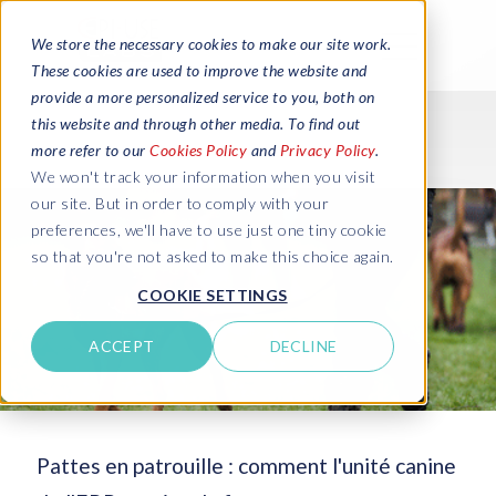
We store the necessary cookies to make our site work.
These cookies are used to improve the website and
provide a more personalized service to you, both on
this website and through other media. To find out
more refer to our
Cookies Policy
and
Privacy Policy
.
We won't track your information when you visit
our site. But in order to comply with your
preferences, we'll have to use just one tiny cookie
so that you're not asked to make this choice again.
COOKIE SETTINGS
ACCEPT
DECLINE
Pattes en patrouille : comment l'unité canine