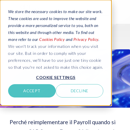
We store the necessary cookies to make our site work.
These cookies are used to improve the website and
provide a more personalized service to you, both on
this website and through other media. To find out
more refer to our
Cookies Policy
and
Privacy Policy
.
We won't track your information when you visit
our site. But in order to comply with your
preferences, we'll have to use just one tiny cookie
so that you're not asked to make this choice again.
COOKIE SETTINGS
ACCEPT
DECLINE
Perché reimplementare il Payroll quando si