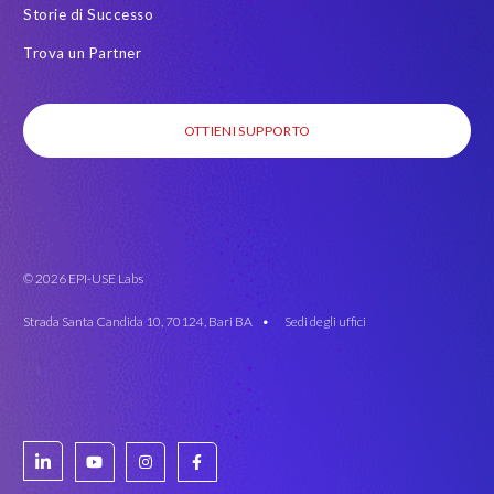
Storie di Successo
Trova un Partner
OTTIENI SUPPORTO
© 2026 EPI-USE Labs
Strada Santa Candida 10, 70124, Bari BA •
Sedi degli uffici