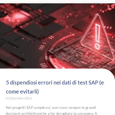
5 dispendiosi errori nei dati di test SAP (e
come evitarli)
03 dicembre 2025
Nei progetti SAP complessi, non sono sempre le grandi
decisioni architettoniche a far deragliare la consegna. A