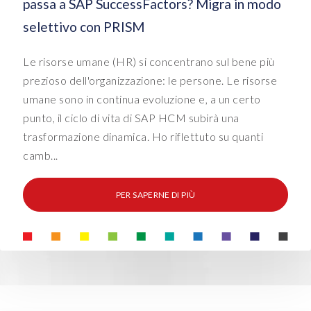
passa a SAP SuccessFactors? Migra in modo
selettivo con PRISM
Le risorse umane (HR) si concentrano sul bene più
prezioso dell'organizzazione: le persone. Le risorse
umane sono in continua evoluzione e, a un certo
punto, il ciclo di vita di SAP HCM subirà una
trasformazione dinamica. Ho riflettuto su quanti
camb...
PER SAPERNE DI PIÙ