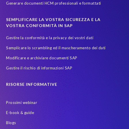
Generare documenti HCM professionali e formattati
sicurezza dati
test data masking
SEMPLIFICARE LA VOSTRA SICUREZZA E LA
VOSTRA CONFORMITÀ IN SAP
Gestire la conformità e la privacy dei vostri dati
Semplicare lo scrambling ed il mascheramento dei dati
Modificare e archiviare documenti SAP
Gestire il rischio di informazioni SAP
RISORSE INFORMATIVE
Prossimi webinar
E-book & guide
Blogs