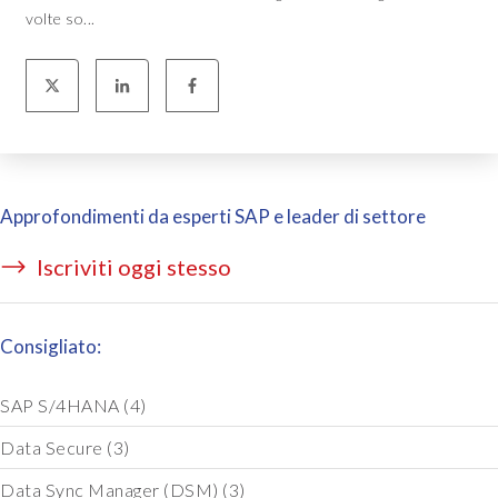
volte so...
Approfondimenti da esperti SAP e leader di settore
Iscriviti oggi stesso
Consigliato:
SAP S/4HANA
(4)
Data Secure
(3)
Data Sync Manager (DSM)
(3)