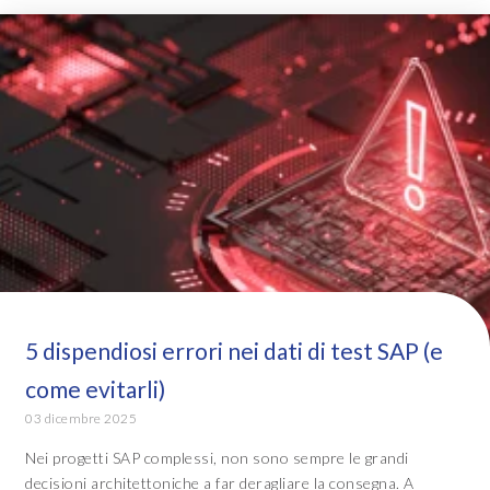
5 dispendiosi errori nei dati di test SAP (e
come evitarli)
03 dicembre 2025
Nei progetti SAP complessi, non sono sempre le grandi
decisioni architettoniche a far deragliare la consegna. A