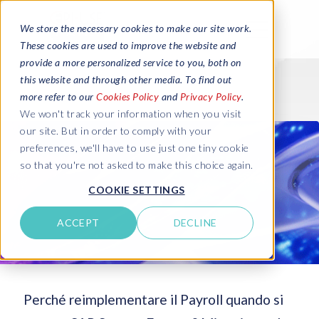
We store the necessary cookies to make our site work.
These cookies are used to improve the website and
provide a more personalized service to you, both on
this website and through other media. To find out
more refer to our
Cookies Policy
and
Privacy Policy
.
We won't track your information when you visit
our site. But in order to comply with your
preferences, we'll have to use just one tiny cookie
so that you're not asked to make this choice again.
COOKIE SETTINGS
ACCEPT
DECLINE
Perché reimplementare il Payroll quando si