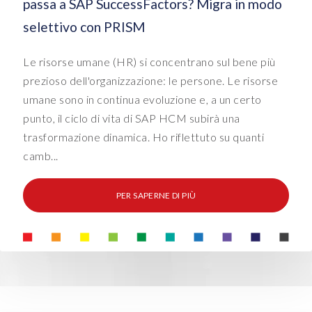
passa a SAP SuccessFactors? Migra in modo
selettivo con PRISM
Le risorse umane (HR) si concentrano sul bene più
prezioso dell'organizzazione: le persone. Le risorse
umane sono in continua evoluzione e, a un certo
punto, il ciclo di vita di SAP HCM subirà una
trasformazione dinamica. Ho riflettuto su quanti
camb...
PER SAPERNE DI PIÙ