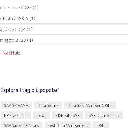
dicembre 2025
(1)
ottobre 2025
(1)
agosto 2024
(1)
maggio 2023
(1)
+ Vedi tutti
Esplora i tag più popolari
SAP S/4HANA
Data Secure
Data Sync Manager (DSM)
EPI-USE Labs
News
RISE with SAP
SAP Data Security
SAP SuccessFactors
Test Data Management
DSM