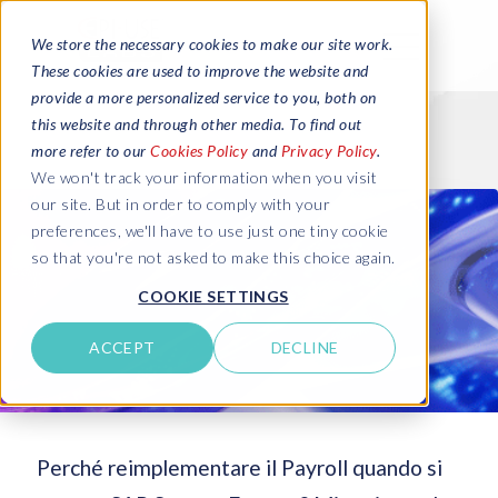
We store the necessary cookies to make our site work.
These cookies are used to improve the website and
provide a more personalized service to you, both on
this website and through other media. To find out
more refer to our
Cookies Policy
and
Privacy Policy
.
We won't track your information when you visit
our site. But in order to comply with your
preferences, we'll have to use just one tiny cookie
so that you're not asked to make this choice again.
COOKIE SETTINGS
ACCEPT
DECLINE
Perché reimplementare il Payroll quando si