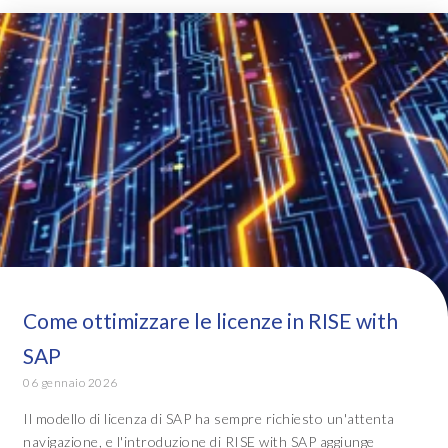
Come ottimizzare le licenze in RISE with
SAP
06 gennaio 2026
Il modello di licenza di SAP ha sempre richiesto un'attenta
navigazione, e l'introduzione di RISE with SAP aggiunge