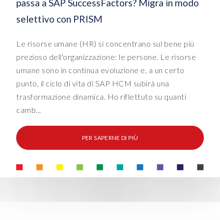
passa a SAP SuccessFactors? Migra in modo
selettivo con PRISM
Le risorse umane (HR) si concentrano sul bene più
prezioso dell'organizzazione: le persone. Le risorse
umane sono in continua evoluzione e, a un certo
punto, il ciclo di vita di SAP HCM subirà una
trasformazione dinamica. Ho riflettuto su quanti
camb...
PER SAPERNE DI PIÙ