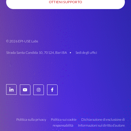
OTTIENI SUPPORTO
© 2026 EPI-USE Labs
Strada Santa Candida 10, 70124, Bari BA •
Sedi degli uffici
Politica sulla privacy
Politica sui cookie
Dichiarazione di esclusione di
responsabilità
Informazioni sul diritto d’autore