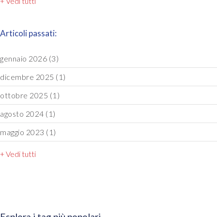
+ Vedi tutti
Articoli passati:
gennaio 2026
(3)
dicembre 2025
(1)
ottobre 2025
(1)
agosto 2024
(1)
maggio 2023
(1)
+ Vedi tutti
Esplora i tag più popolari