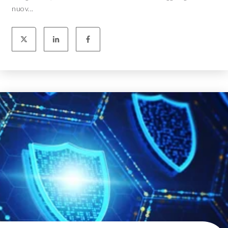
nuov...