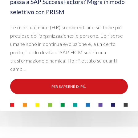
passa a SAP SuccessFactors? Migra in modo
selettivo con PRISM
Le risorse umane (HR) si concentrano sul bene più
prezioso dell'organizzazione: le persone. Le risorse
umane sono in continua evoluzione e, a un certo
punto, il ciclo di vita di SAP HCM subirà una
trasformazione dinamica. Ho riflettuto su quanti
camb...
PER SAPERNE DI PIÙ