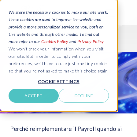
We store the necessary cookies to make our site work.
These cookies are used to improve the website and
provide a more personalized service to you, both on
this website and through other media. To find out
more refer to our
Cookies Policy
and
Privacy Policy
.
We won't track your information when you visit
our site. But in order to comply with your
preferences, we'll have to use just one tiny cookie
so that you're not asked to make this choice again.
COOKIE SETTINGS
ACCEPT
DECLINE
Perché reimplementare il Payroll quando si