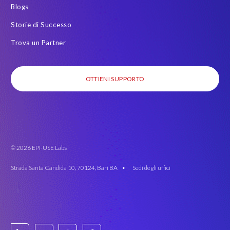
Blogs
Storie di Successo
Trova un Partner
OTTIENI SUPPORTO
© 2026 EPI-USE Labs
Strada Santa Candida 10, 70124, Bari BA •
Sedi degli uffici