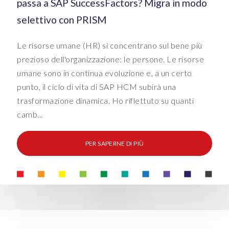
passa a SAP SuccessFactors? Migra in modo
selettivo con PRISM
Le risorse umane (HR) si concentrano sul bene più
prezioso dell'organizzazione: le persone. Le risorse
umane sono in continua evoluzione e, a un certo
punto, il ciclo di vita di SAP HCM subirà una
trasformazione dinamica. Ho riflettuto su quanti
camb...
PER SAPERNE DI PIÙ