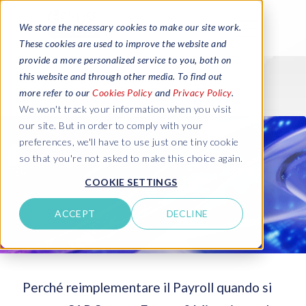
We store the necessary cookies to make our site work.
These cookies are used to improve the website and
provide a more personalized service to you, both on
this website and through other media. To find out
more refer to our
Cookies Policy
and
Privacy Policy
.
We won't track your information when you visit
our site. But in order to comply with your
preferences, we'll have to use just one tiny cookie
so that you're not asked to make this choice again.
COOKIE SETTINGS
ACCEPT
DECLINE
Perché reimplementare il Payroll quando si