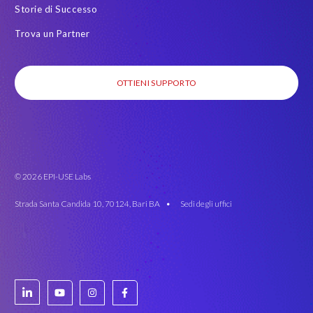
Storie di Successo
Trova un Partner
OTTIENI SUPPORTO
© 2026 EPI-USE Labs
Strada Santa Candida 10, 70124, Bari BA •
Sedi degli uffici