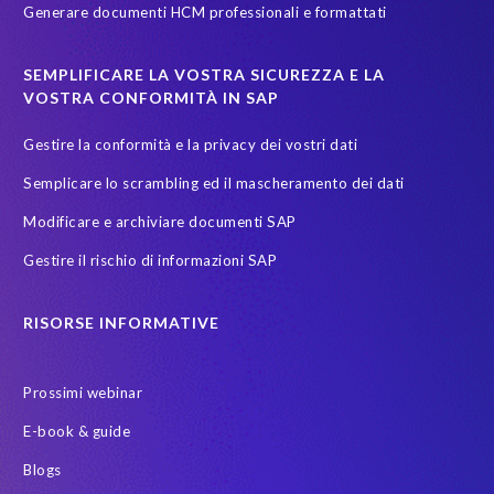
Generare documenti HCM professionali e formattati
sicurezza dati
test data masking
SEMPLIFICARE LA VOSTRA SICUREZZA E LA
VOSTRA CONFORMITÀ IN SAP
Gestire la conformità e la privacy dei vostri dati
Semplicare lo scrambling ed il mascheramento dei dati
Modificare e archiviare documenti SAP
Gestire il rischio di informazioni SAP
RISORSE INFORMATIVE
Prossimi webinar
E-book & guide
Blogs