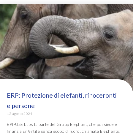
ERP: Protezione di elefanti, rinoceronti
e persone
12 agosto 2024
EPI-USE Labs fa parte del Group Elephant, che possiede e
finanzia un'entità senza scopo di lucro, chiamata Elephants,