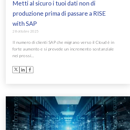
Metti al sicuro i tuoi dati non di
produzione prima di passare a RISE
with SAP
28 ottobre 2025
Il numero di clienti SAP che migrano verso il Cloud è in
forte aumento e si prevede un incremento sostanziale
nei prossi...