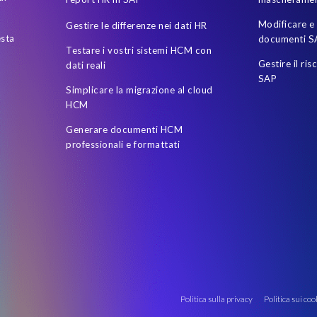
Modificare e 
Gestire le differenze nei dati HR
esta
documenti S
Testare i vostri sistemi HCM con
Gestire il ris
dati reali
SAP
Simplicare la migrazione al cloud
HCM
Generare documenti HCM
professionali e formattati
Politica sulla privacy
Politica sui coo