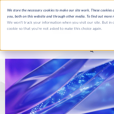
We store the necessary cookies to make our site work. These cookies 
you, both on this website and through other media. To find out more 
SOLUZIONI
We won't track your information when you visit our site. But in o
cookie so that you're not asked to make this choice again.
A PROPOSITO DI 
Le Guide C
Journey fro
L'azienda
Payroll to S
Buste Paga SAP HCM/HX
SAP HCM/HXM Payroll
SAP S/4HAN
Chi siamo
landscape m
Our culture
Suite di produttività di EPI-US
PRISM for HR & Payroll
Road to SAP 
Labs
compliance
Careers
Semplifica il monitoraggio
Query Manager
dell’integrazione HXM
Partners
Query Manager Add-ons
Payroll reporting