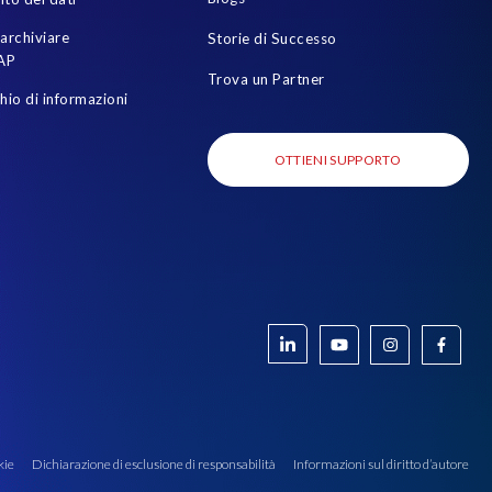
archiviare
Storie di Successo
AP
Trova un Partner
chio di informazioni
OTTIENI SUPPORTO
kie
Dichiarazione di esclusione di responsabilità
Informazioni sul diritto d’autore