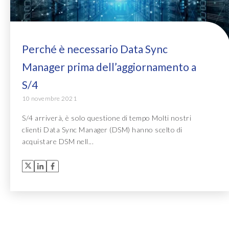
Perché è necessario Data Sync
Manager prima dell’aggiornamento a
S/4
10 novembre 2021
S/4 arriverà, è solo questione di tempo Molti nostri
clienti Data Sync Manager (DSM) hanno scelto di
acquistare DSM nell...