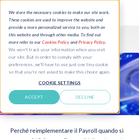
We store the necessary cookies to make our site work.
These cookies are used to improve the website and
provide a more personalized service to you, both on
this website and through other media. To find out
more refer to our
Cookies Policy
and
Privacy Policy
.
We won't track your information when you visit
our site. But in order to comply with your
preferences, we'll have to use just one tiny cookie
so that you're not asked to make this choice again.
COOKIE SETTINGS
ACCEPT
DECLINE
Perché reimplementare il Payroll quando si