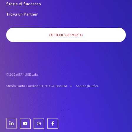
Storie di Successo
Trova un Partner
OTTIENI SUPPORTO
© 2026 EPI-USE Labs
Strada Santa Candida 10, 70124, Bari BA •
Sedi degli uffici