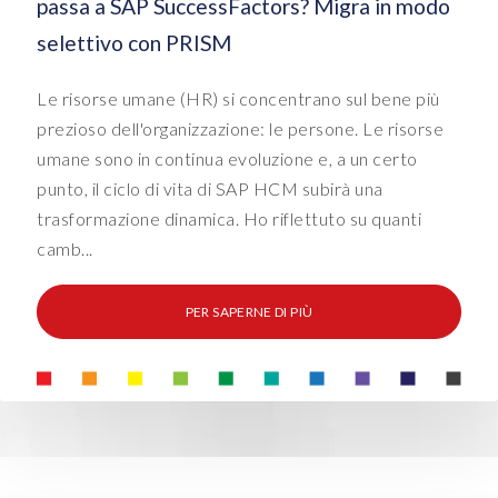
passa a SAP SuccessFactors? Migra in modo
selettivo con PRISM
Le risorse umane (HR) si concentrano sul bene più
prezioso dell'organizzazione: le persone. Le risorse
umane sono in continua evoluzione e, a un certo
punto, il ciclo di vita di SAP HCM subirà una
trasformazione dinamica. Ho riflettuto su quanti
camb...
PER SAPERNE DI PIÙ