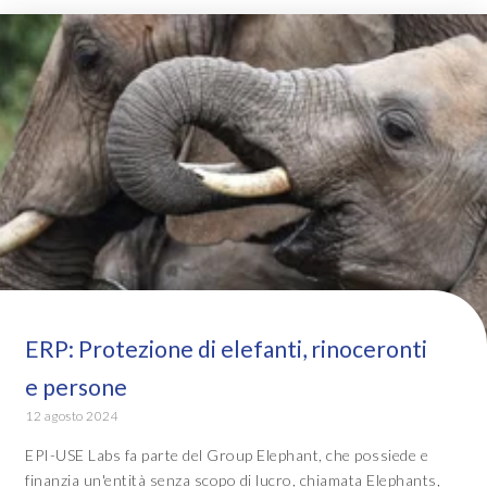
ERP: Protezione di elefanti, rinoceronti
e persone
12 agosto 2024
EPI-USE Labs fa parte del Group Elephant, che possiede e
finanzia un'entità senza scopo di lucro, chiamata Elephants,