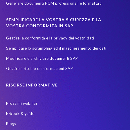
Generare documenti HCM professionali e formattati
sicurezza dati
test data masking
SEMPLIFICARE LA VOSTRA SICUREZZA E LA
VOSTRA CONFORMITÀ IN SAP
Gestire la conformità e la privacy dei vostri dati
Semplicare lo scrambling ed il mascheramento dei dati
Modificare e archiviare documenti SAP
Gestire il rischio di informazioni SAP
RISORSE INFORMATIVE
Prossimi webinar
E-book & guide
Blogs