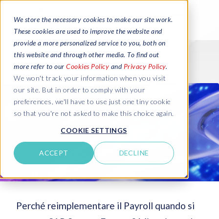
We store the necessary cookies to make our site work.
These cookies are used to improve the website and
provide a more personalized service to you, both on
this website and through other media. To find out
more refer to our
Cookies Policy
and
Privacy Policy
.
We won't track your information when you visit
our site. But in order to comply with your
preferences, we'll have to use just one tiny cookie
so that you're not asked to make this choice again.
COOKIE SETTINGS
ACCEPT
DECLINE
Perché reimplementare il Payroll quando si