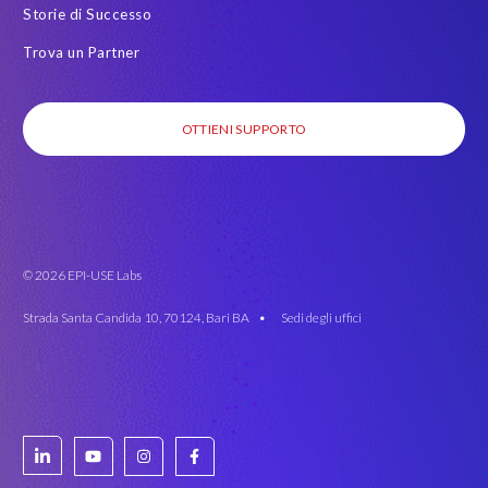
Storie di Successo
Trova un Partner
OTTIENI SUPPORTO
© 2026 EPI-USE Labs
Strada Santa Candida 10, 70124, Bari BA •
Sedi degli uffici