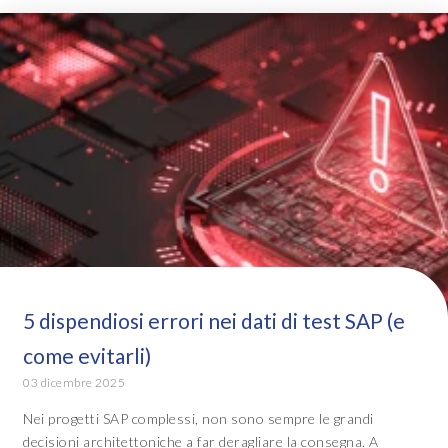
5 dispendiosi errori nei dati di test SAP (e
come evitarli)
03 dicembre 2025
Nei progetti SAP complessi, non sono sempre le grandi
decisioni architettoniche a far deragliare la consegna. A