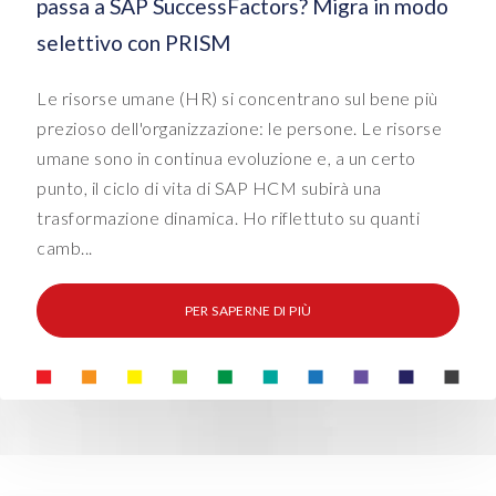
passa a SAP SuccessFactors? Migra in modo
selettivo con PRISM
Le risorse umane (HR) si concentrano sul bene più
prezioso dell'organizzazione: le persone. Le risorse
umane sono in continua evoluzione e, a un certo
punto, il ciclo di vita di SAP HCM subirà una
trasformazione dinamica. Ho riflettuto su quanti
camb...
PER SAPERNE DI PIÙ