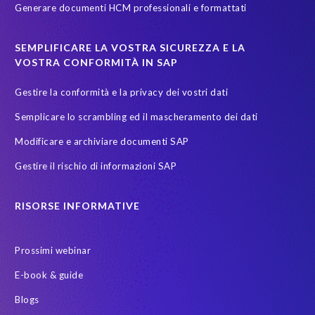
Generare documenti HCM professionali e formattati
sicurezza dati
test data masking
SEMPLIFICARE LA VOSTRA SICUREZZA E LA
VOSTRA CONFORMITÀ IN SAP
Gestire la conformità e la privacy dei vostri dati
Semplicare lo scrambling ed il mascheramento dei dati
Modificare e archiviare documenti SAP
Gestire il rischio di informazioni SAP
RISORSE INFORMATIVE
Prossimi webinar
E-book & guide
Blogs