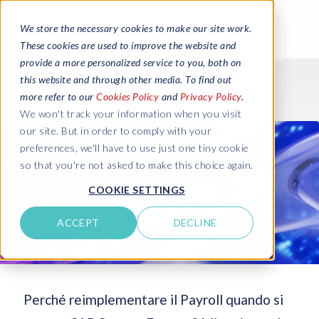
We store the necessary cookies to make our site work.
These cookies are used to improve the website and
provide a more personalized service to you, both on
this website and through other media. To find out
more refer to our
Cookies Policy
and
Privacy Policy
.
We won't track your information when you visit
our site. But in order to comply with your
preferences, we'll have to use just one tiny cookie
so that you're not asked to make this choice again.
COOKIE SETTINGS
ACCEPT
DECLINE
Perché reimplementare il Payroll quando si