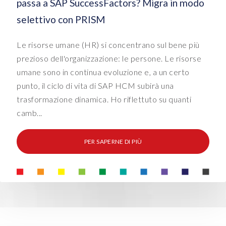
passa a SAP SuccessFactors? Migra in modo
selettivo con PRISM
Le risorse umane (HR) si concentrano sul bene più
prezioso dell'organizzazione: le persone. Le risorse
umane sono in continua evoluzione e, a un certo
punto, il ciclo di vita di SAP HCM subirà una
trasformazione dinamica. Ho riflettuto su quanti
camb...
PER SAPERNE DI PIÙ