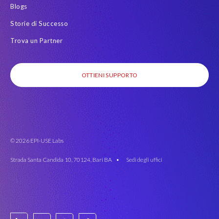
Blogs
Storie di Successo
Trova un Partner
OTTIENI SUPPORTO
© 2026 EPI-USE Labs
Strada Santa Candida 10, 70124, Bari BA •
Sedi degli uffici