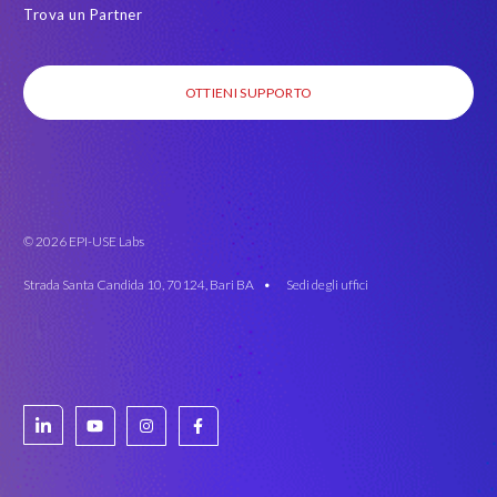
Trova un Partner
OTTIENI SUPPORTO
© 2026 EPI-USE Labs
Strada Santa Candida 10, 70124, Bari BA •
Sedi degli uffici