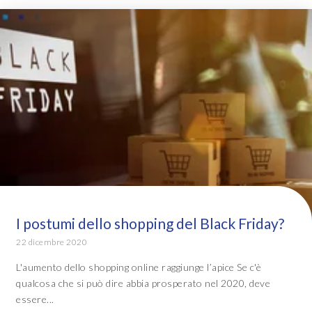
I postumi dello shopping del Black Friday?
22 dicembre 2020
L'aumento dello shopping online raggiunge l’apice Se c'è
qualcosa che si può dire abbia prosperato nel 2020, deve
essere...