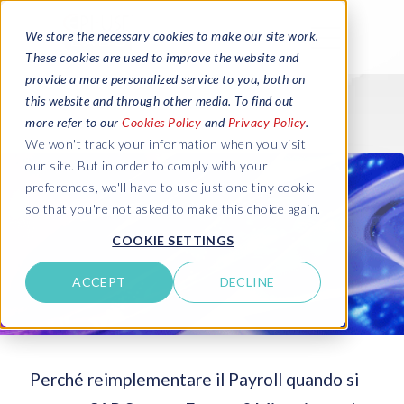
We store the necessary cookies to make our site work.
These cookies are used to improve the website and
provide a more personalized service to you, both on
this website and through other media. To find out
more refer to our
Cookies Policy
and
Privacy Policy
.
We won't track your information when you visit
our site. But in order to comply with your
preferences, we'll have to use just one tiny cookie
so that you're not asked to make this choice again.
COOKIE SETTINGS
ACCEPT
DECLINE
Perché reimplementare il Payroll quando si