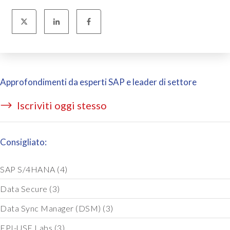
Approfondimenti da esperti SAP e leader di settore
Iscriviti oggi stesso
Consigliato:
SAP S/4HANA
(4)
Data Secure
(3)
Data Sync Manager (DSM)
(3)
EPI-USE Labs
(3)