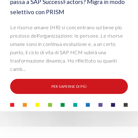
passa a SAP SuccessFactors? Migra in modo
selettivo con PRISM
Le risorse umane (HR) si concentrano sul bene più
prezioso dell'organizzazione: le persone. Le risorse
umane sono in continua evoluzione e, a un certo
punto, il ciclo di vita di SAP HCM subirà una
trasformazione dinamica. Ho riflettuto su quanti
camb...
PER SAPERNE DI PIÙ