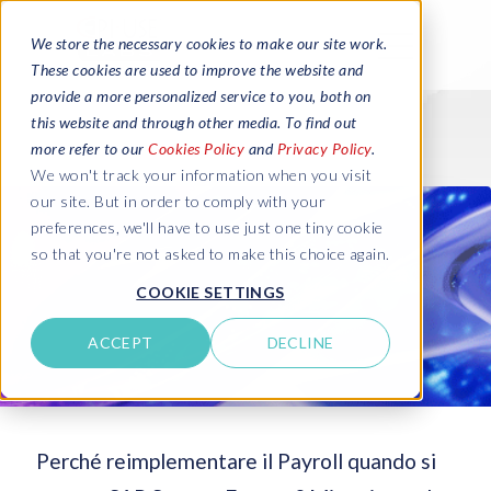
We store the necessary cookies to make our site work.
These cookies are used to improve the website and
provide a more personalized service to you, both on
this website and through other media. To find out
more refer to our
Cookies Policy
and
Privacy Policy
.
We won't track your information when you visit
our site. But in order to comply with your
preferences, we'll have to use just one tiny cookie
so that you're not asked to make this choice again.
COOKIE SETTINGS
ACCEPT
DECLINE
Perché reimplementare il Payroll quando si