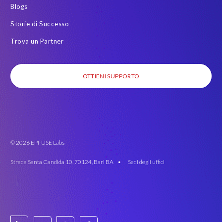
Blogs
Storie di Successo
Trova un Partner
OTTIENI SUPPORTO
© 2026 EPI-USE Labs
Strada Santa Candida 10, 70124, Bari BA •
Sedi degli uffici