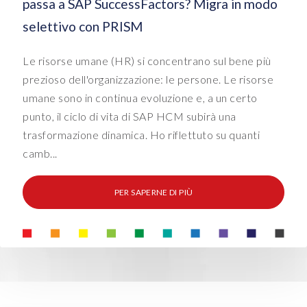
passa a SAP SuccessFactors? Migra in modo
selettivo con PRISM
Le risorse umane (HR) si concentrano sul bene più
prezioso dell'organizzazione: le persone. Le risorse
umane sono in continua evoluzione e, a un certo
punto, il ciclo di vita di SAP HCM subirà una
trasformazione dinamica. Ho riflettuto su quanti
camb...
PER SAPERNE DI PIÙ