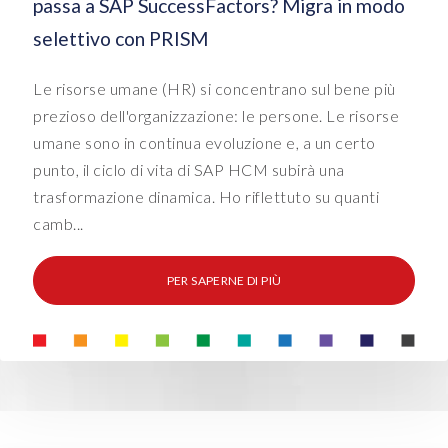
passa a SAP SuccessFactors? Migra in modo
selettivo con PRISM
Le risorse umane (HR) si concentrano sul bene più
prezioso dell'organizzazione: le persone. Le risorse
umane sono in continua evoluzione e, a un certo
punto, il ciclo di vita di SAP HCM subirà una
trasformazione dinamica. Ho riflettuto su quanti
camb...
PER SAPERNE DI PIÙ