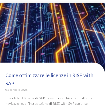
Come ottimizzare le licenze in RISE with
SAP
06 gennaio 2026
Il modello di licenza di SAP ha sempre richiesto un'attenta
navigazione, e l'introduzione di RISE with SAP aggiunge