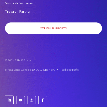
Storie di Successo
Trova un Partner
OTTIENI SUPPORTO
© 2026 EPI-USE Labs
Strada Santa Candida 10, 70124, Bari BA •
Sedi degli uffici