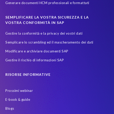
Generare documenti HCM professionali e formattati
sicurezza dati
test data masking
SEMPLIFICARE LA VOSTRA SICUREZZA E LA
VOSTRA CONFORMITÀ IN SAP
Gestire la conformità e la privacy dei vostri dati
Semplicare lo scrambling ed il mascheramento dei dati
Modificare e archiviare documenti SAP
Gestire il rischio di informazioni SAP
RISORSE INFORMATIVE
Prossimi webinar
E-book & guide
Blogs