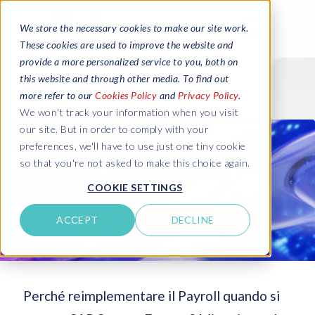
We store the necessary cookies to make our site work.
These cookies are used to improve the website and
provide a more personalized service to you, both on
this website and through other media. To find out
more refer to our
Cookies Policy
and
Privacy Policy
.
We won't track your information when you visit
our site. But in order to comply with your
preferences, we'll have to use just one tiny cookie
so that you're not asked to make this choice again.
COOKIE SETTINGS
ACCEPT
DECLINE
Perché reimplementare il Payroll quando si