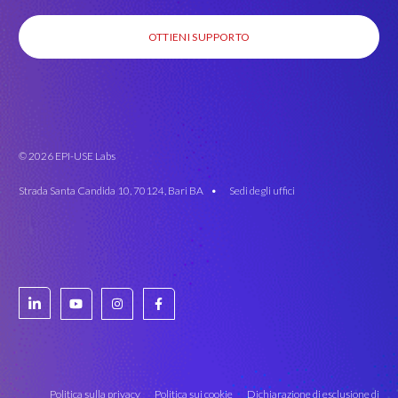
OTTIENI SUPPORTO
© 2026 EPI-USE Labs
Strada Santa Candida 10, 70124, Bari BA •
Sedi degli uffici
Politica sulla privacy
Politica sui cookie
Dichiarazione di esclusione di