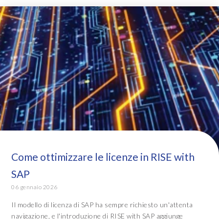
Come ottimizzare le licenze in RISE with
SAP
06 gennaio 2026
Il modello di licenza di SAP ha sempre richiesto un'attenta
navigazione, e l'introduzione di RISE with SAP aggiunge