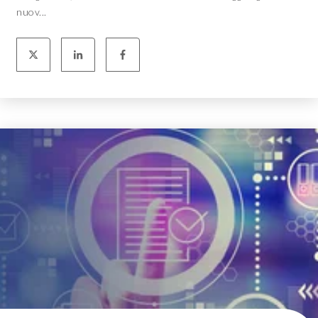
nuov...