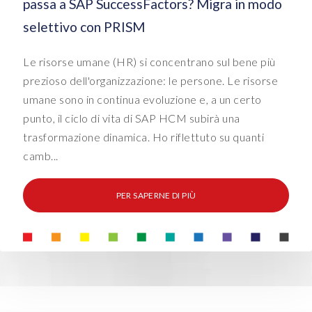
passa a SAP SuccessFactors? Migra in modo
selettivo con PRISM
Le risorse umane (HR) si concentrano sul bene più
prezioso dell'organizzazione: le persone. Le risorse
umane sono in continua evoluzione e, a un certo
punto, il ciclo di vita di SAP HCM subirà una
trasformazione dinamica. Ho riflettuto su quanti
camb...
PER SAPERNE DI PIÙ