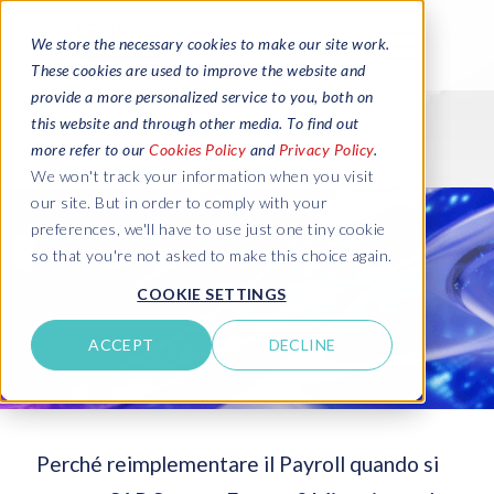
We store the necessary cookies to make our site work.
These cookies are used to improve the website and
provide a more personalized service to you, both on
this website and through other media. To find out
more refer to our
Cookies Policy
and
Privacy Policy
.
We won't track your information when you visit
our site. But in order to comply with your
preferences, we'll have to use just one tiny cookie
so that you're not asked to make this choice again.
COOKIE SETTINGS
ACCEPT
DECLINE
Perché reimplementare il Payroll quando si