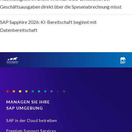
Geschäftsausgaben direkt über die Spesenabrechnung misst
SAP Sapphire 2026: KI-Bereitschaft beginnt mit
Datenbereitschaft
MANAGEN SIE IHRE
SAP UMGEBUNG
SAP in der Cloud betreiben
Premium Support Services