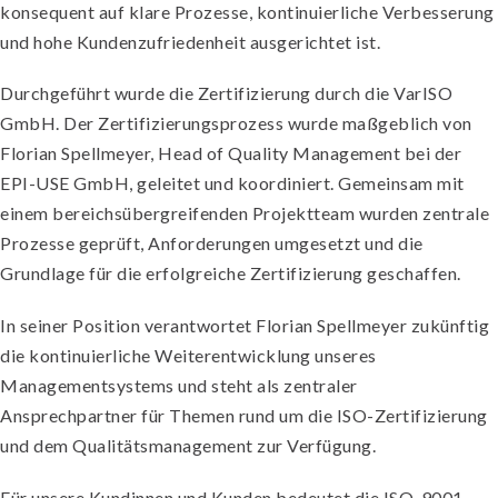
konsequent auf klare Prozesse, kontinuierliche Verbesserung
und hohe Kundenzufriedenheit ausgerichtet ist.
Durchgeführt wurde die Zertifizierung durch die
VarISO
GmbH
. Der Zertifizierungsprozess wurde maßgeblich von
Florian Spellmeyer, Head of Quality Management bei der
EPI-USE GmbH, geleitet und koordiniert
. Gemeinsam mit
einem bereichsübergreifenden Projektteam wurden zentrale
Prozesse geprüft, Anforderungen umgesetzt und die
Grundlage für die erfolgreiche Zertifizierung geschaffen.
In seiner Position verantwortet Florian Spellmeyer zukünftig
die
kontinuierliche Weiterentwicklung unseres
Managementsystems
und steht als zentraler
Ansprechpartner für Themen rund um die ISO-Zertifizierung
und dem Qualitätsmanagement zur Verfügung.
Für unsere Kundinnen und Kunden bedeutet die ISO-9001-