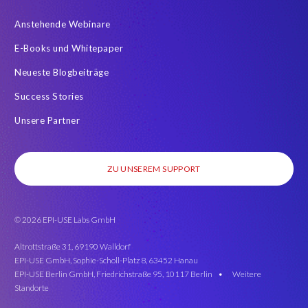
Anstehende Webinare
E-Books und Whitepaper
Neueste Blogbeiträge
Success Stories
Unsere Partner
ZU UNSEREM SUPPORT
© 2026 EPI-USE Labs GmbH
Altrottstraße 31, 69190 Walldorf
EPI-USE GmbH, Sophie-Scholl-Platz 8, 63452 Hanau
EPI-USE Berlin GmbH, Friedrichstraße 95, 10117 Berlin •
Weitere
Standorte