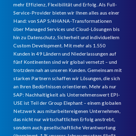
mehr Effizienz, Flexibilität und Erfolg. Als Full-
Service-Provider bieten wir Ihnen alles aus einer
Hand: von SAP S/4HANA-Transformationen
über Managed Services und Cloud-Lösungen bis
hin zu Datenschutz, Sicherheit und individuellem
Custom Development. Mit mehr als 1.550
Kunden in 49 Ländern und Niederlassungen auf
fünf Kontinenten sind wir global vernetzt – und
trotzdem nah an unseren Kunden. Gemeinsam mit
starken Partnern schaffen wir Lösungen, die sich
an Ihren Bedürfnissen orientieren. Mehr als nur
SAP: Nachhaltigkeit als Unternehmenswert EPI-
USE ist Teil der Group Elephant – einem globalen
Netzwerk aus mitarbeitereigenen Unternehmen,
das nicht nur wirtschaftlichen Erfolg anstrebt,
sondern auch gesellschaftliche Verantwortung
übernimmt. 1 % unseres Jahresumsatzes fließt