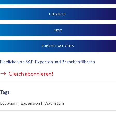
ÜBERSICHT
NEXT
ZURÜCK NACH OBEN
Einblicke von SAP-Experten und Branchenführern
Gleich abonnieren!
Tags:
Location
Expansion
Wachstum
|
|