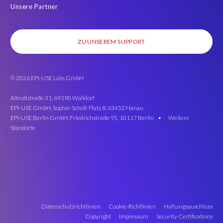
Unsere Partner
ZU UNSEREM SUPPORT
© 2026 EPI-USE Labs GmbH
Altrottstraße 31, 69190 Walldorf
EPI-USE GmbH, Sophie-Scholl-Platz 8, 63452 Hanau
EPI-USE Berlin GmbH, Friedrichstraße 95, 10117 Berlin •
Weitere
Standorte
Datenschutzrichtlinien
Cookie-Richtlinien
Haftungsauschluss
Copyright
Impressum
Security Certifications