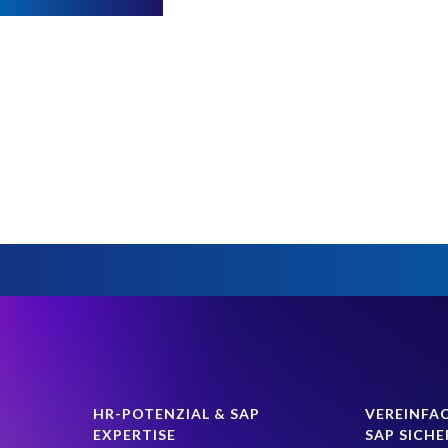
HR-POTENZIAL & SAP
VEREINFAC
EXPERTISE
SAP SICHE