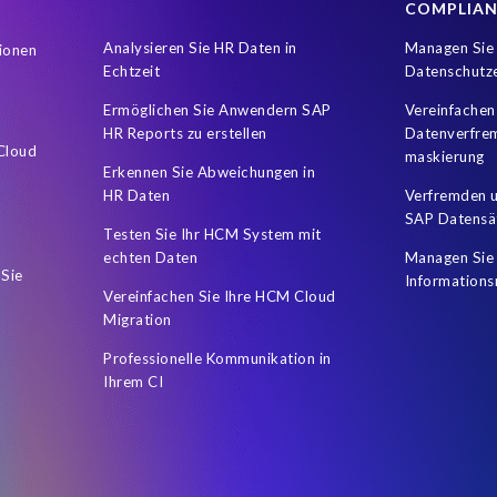
COMPLIA
Analysieren Sie HR Daten in
Managen Sie 
ionen
Echtzeit
Datenschutz
Ermöglichen Sie Anwendern SAP
Vereinfachen
HR Reports zu erstellen
Datenverfre
 Cloud
maskierung
Erkennen Sie Abweichungen in
HR Daten
Verfremden u
SAP Datensä
Testen Sie Ihr HCM System mit
echten Daten
Managen Sie 
 Sie
Informations
Vereinfachen Sie Ihre HCM Cloud
Migration
Professionelle Kommunikation in
Ihrem CI