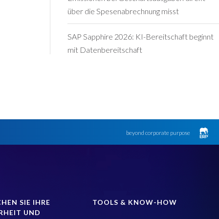
über die Spesenabrechnung misst
SAP Sapphire 2026: KI-Bereitschaft beginnt
mit Datenbereitschaft
beyond corporate purpose
HEN SIE IHRE
TOOLS & KNOW-HOW
RHEIT UND