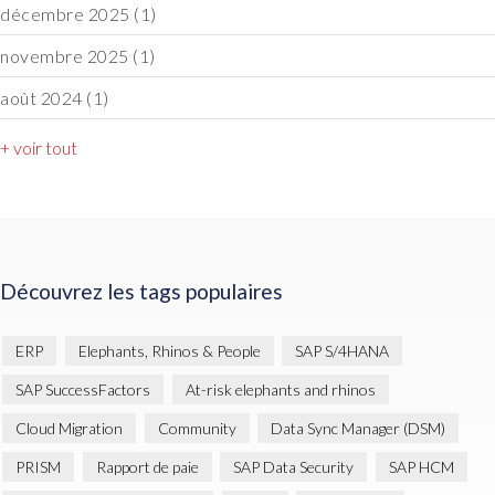
décembre 2025
(1)
novembre 2025
(1)
août 2024
(1)
+ voir tout
Découvrez les tags populaires
ERP
Elephants, Rhinos & People
SAP S/4HANA
SAP SuccessFactors
At-risk elephants and rhinos
Cloud Migration
Community
Data Sync Manager (DSM)
PRISM
Rapport de paie
SAP Data Security
SAP HCM