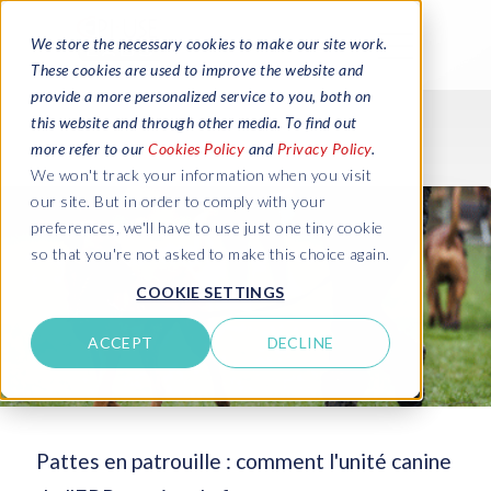
We store the necessary cookies to make our site work.
These cookies are used to improve the website and
provide a more personalized service to you, both on
this website and through other media. To find out
more refer to our
Cookies Policy
and
Privacy Policy
.
We won't track your information when you visit
our site. But in order to comply with your
preferences, we'll have to use just one tiny cookie
so that you're not asked to make this choice again.
COOKIE SETTINGS
ACCEPT
DECLINE
Pattes en patrouille : comment l'unité canine