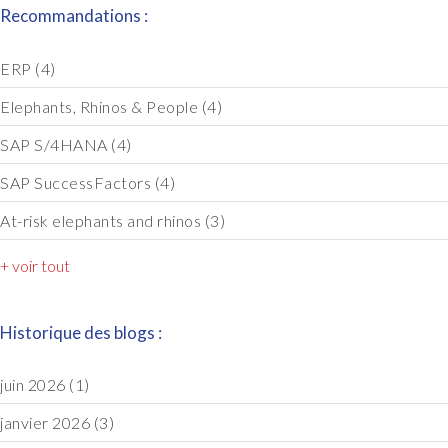
Recommandations :
ERP
(4)
Elephants, Rhinos & People
(4)
SAP S/4HANA
(4)
SAP SuccessFactors
(4)
At-risk elephants and rhinos
(3)
+ voir tout
Historique des blogs :
juin 2026
(1)
janvier 2026
(3)