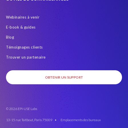
Webinaires à venir
E-book & guides
Blog
Témoignages clients
Trouver un partenaire
OBTENIR UN SUPPORT
© 2026 EPI-USE Labs
13-15 rue Taitbout, Paris 75009 •
Emplacements des bureaux