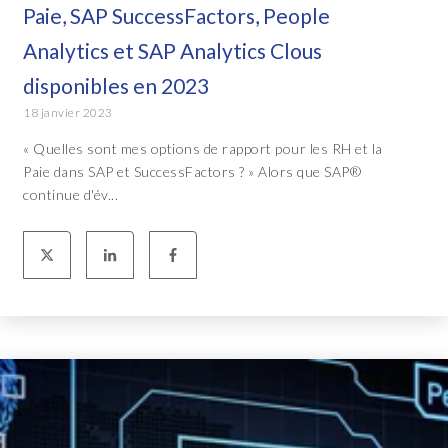
Paie, SAP SuccessFactors, People
Analytics et SAP Analytics Clous
disponibles en 2023
18 janvier 2023
« Quelles sont mes options de rapport pour les RH et la
Paie dans SAP et SuccessFactors ? » Alors que SAP®
continue d'év...