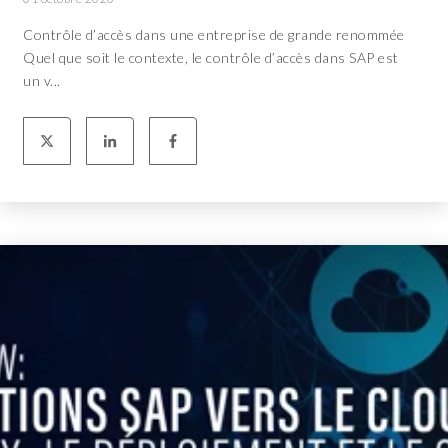
Contrôle d’accès dans une entreprise de grande renommée
Quel que soit le contexte, le contrôle d’accès dans SAP est
un v...