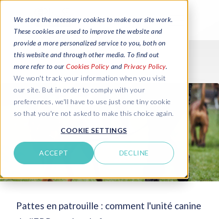
We store the necessary cookies to make our site work.
These cookies are used to improve the website and
provide a more personalized service to you, both on
this website and through other media. To find out
more refer to our
Cookies Policy
and
Privacy Policy
.
We won't track your information when you visit
our site. But in order to comply with your
preferences, we'll have to use just one tiny cookie
so that you're not asked to make this choice again.
COOKIE SETTINGS
ACCEPT
DECLINE
Pattes en patrouille : comment l'unité canine