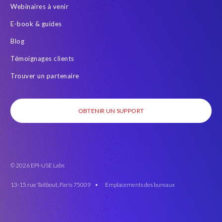
Webinaires à venir
E-book & guides
Blog
Témoignages clients
Trouver un partenaire
OBTENIR UN SUPPORT
© 2026 EPI-USE Labs
13-15 rue Taitbout, Paris 75009 •
Emplacements des bureaux