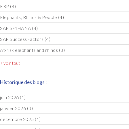
ERP
(4)
Elephants, Rhinos & People
(4)
SAP S/4HANA
(4)
SAP SuccessFactors
(4)
At-risk elephants and rhinos
(3)
+ voir tout
Historique des blogs :
juin 2026
(1)
janvier 2026
(3)
décembre 2025
(1)