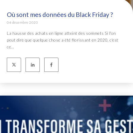
Où sont mes données du Black Friday ?
04 décembre 2020
La hausse des achats en ligne atteint des sommets Si l'on
peut dire que quelque chose a été florissant en 2020, c'est
ce...