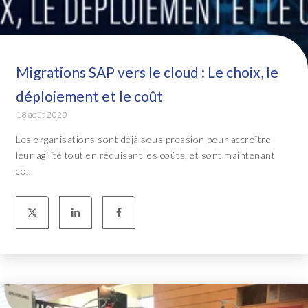
Migrations SAP vers le cloud : Le choix, le
déploiement et le coût
18 août 2020
Les organisations sont déjà sous pression pour accroître
leur agilité tout en réduisant les coûts, et sont maintenant
co...