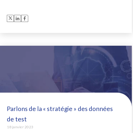
Parlons de la « stratégie » des données
de test
18 janvier 2023