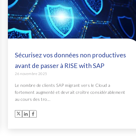
Sécurisez vos données non productives
avant de passer à RISE with SAP
26 novembre 2025
Le nombre de clients SAP migrant vers le Cloud a
fortement augmenté et devrait croître considérablement
au cours des tro...