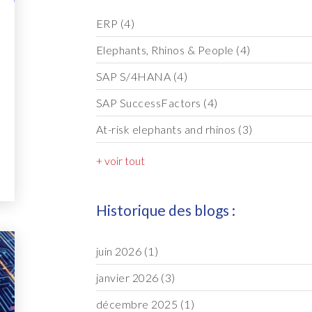
ERP
(4)
Elephants, Rhinos & People
(4)
SAP S/4HANA
(4)
SAP SuccessFactors
(4)
At-risk elephants and rhinos
(3)
+ voir tout
Historique des blogs :
juin 2026
(1)
janvier 2026
(3)
décembre 2025
(1)