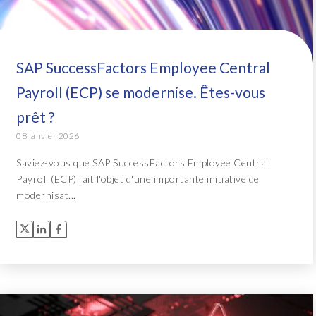
SAP SuccessFactors Employee Central
Payroll (ECP) se modernise. Êtes-vous
prêt ?
08 janvier 2026
Saviez-vous que SAP SuccessFactors Employee Central
Payroll (ECP) fait l'objet d'une importante initiative de
modernisat...