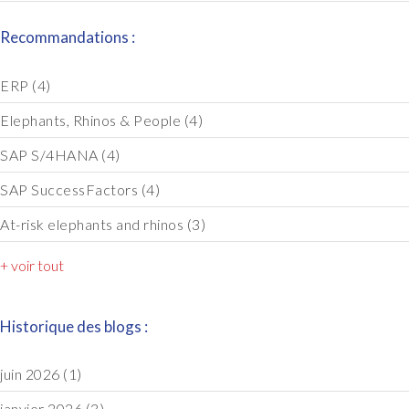
Recommandations :
ERP
(4)
Elephants, Rhinos & People
(4)
SAP S/4HANA
(4)
SAP SuccessFactors
(4)
At-risk elephants and rhinos
(3)
+ voir tout
Historique des blogs :
juin 2026
(1)
janvier 2026
(3)