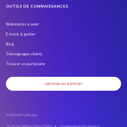
OUTILS DE CONNAISSANCES
Webinaires à venir
E-book & guides
Blog
Témoignages clients
Trouver un partenaire
OBTENIR UN SUPPORT
© 2026 EPI-USE Labs
13-15 rue Taitbout, Paris 75009 •
Emplacements des bureaux