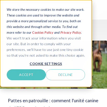
We store the necessary cookies to make our site work.
These cookies are used to improve the website and
provide a more personalized service to you, both on
this website and through other media. To find out
more refer to our
Cookies Policy
and
Privacy Policy
.
We won't track your information when you visit
our site. But in order to comply with your
preferences, we'll have to use just one tiny cookie
so that you're not asked to make this choice again.
COOKIE SETTINGS
ACCEPT
DECLINE
Pattes en patrouille : comment l'unité canine