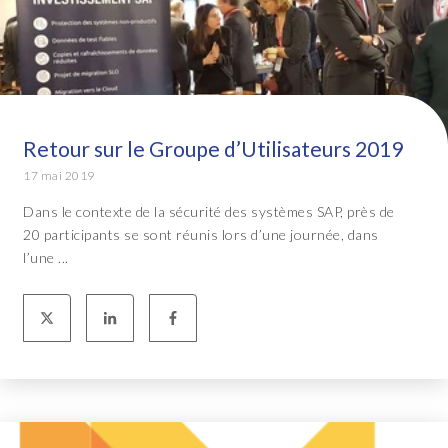
Retour sur le Groupe d’Utilisateurs 2019
17 mai 2019
Dans le contexte de la sécurité des systèmes SAP, près de
20 participants se sont réunis lors d’une journée, dans
l’une ...