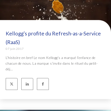
Kellogg’s profite du Refresh-as-a-Service
(RaaS)
07 juin 2017
L’histoire en bref Le nom Kellogg’s a marqué l’enfance de
chacun de nous. La marque s’invite dans le rituel du petit-
déj...