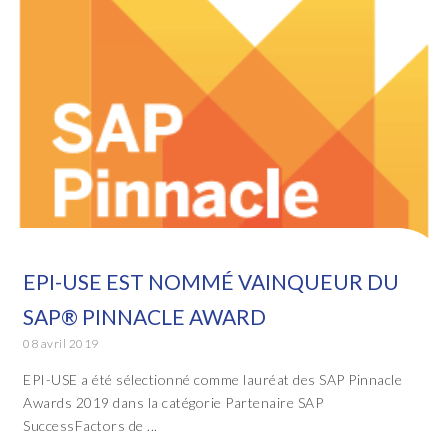
EPI-USE EST NOMMÉ VAINQUEUR DU
SAP® PINNACLE AWARD
08 avril 2019
EPI-USE a été sélectionné comme lauréat des SAP Pinnacle
Awards 2019 dans la catégorie Partenaire SAP
SuccessFactors de ...