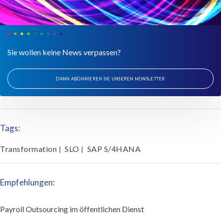
Sie wollen keine News verpassen?
DANN ABONNIEREN SIE UNSEREN NEWSLETTER
Tags:
Transformation
SLO
SAP S/4HANA
|
|
Empfehlungen:
Payroll Outsourcing im öffentlichen Dienst