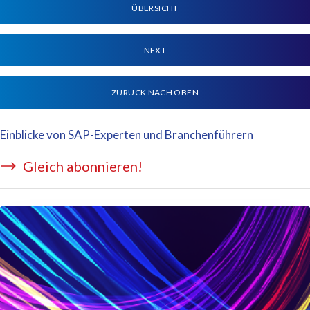
ÜBERSICHT
NEXT
ZURÜCK NACH OBEN
Einblicke von SAP-Experten und Branchenführern
Gleich abonnieren!