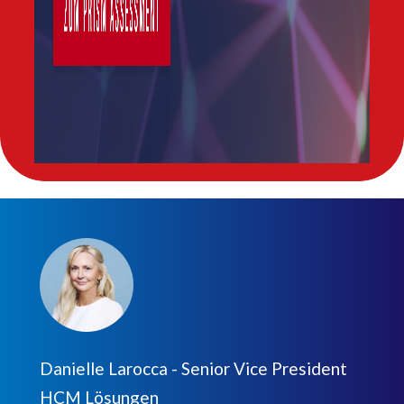
Danielle Larocca - Senior Vice President
HCM Lösungen