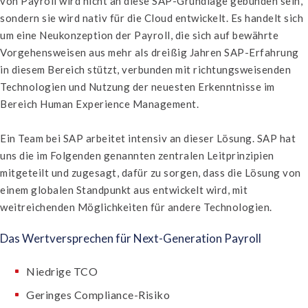
von Payroll wird nicht an diese SAP-Grundlage gebunden sein,
sondern sie wird nativ für die Cloud entwickelt. Es handelt sich
um eine Neukonzeption der Payroll, die sich auf bewährte
Vorgehensweisen aus mehr als dreißig Jahren SAP-Erfahrung
in diesem Bereich stützt, verbunden mit richtungsweisenden
Technologien und Nutzung der neuesten Erkenntnisse im
Bereich Human Experience Management.
Ein Team bei SAP arbeitet intensiv an dieser Lösung. SAP hat
uns die im Folgenden genannten zentralen Leitprinzipien
mitgeteilt und zugesagt, dafür zu sorgen, dass die Lösung von
einem globalen Standpunkt aus entwickelt wird, mit
weitreichenden Möglichkeiten für andere Technologien.
Das Wertversprechen für Next-Generation Payroll
Niedrige TCO
Geringes Compliance-Risiko