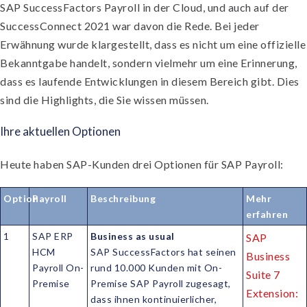
SAP SuccessFactors Payroll in der Cloud, und auch auf der
SuccessConnect 2021 war davon die Rede. Bei jeder
Erwähnung wurde klargestellt, dass es nicht um eine offizielle
Bekanntgabe handelt, sondern vielmehr um eine Erinnerung,
dass es laufende Entwicklungen in diesem Bereich gibt. Dies
sind die Highlights, die Sie wissen müssen.
Ihre aktuellen Optionen
Heute haben SAP-Kunden drei Optionen für SAP Payroll:
Option
Payroll
Beschreibung
Mehr
erfahren
1
SAP ERP
Business as usual
SAP
HCM
SAP SuccessFactors hat seinen
Business
Payroll On-
rund 10.000 Kunden mit On-
Suite 7
Premise
Premise SAP Payroll zugesagt,
Extension:
dass ihnen kontinuierlicher,