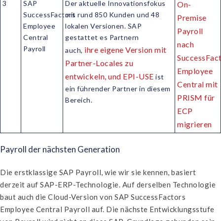
3
SAP
Der aktuelle Innovationsfokus
On-
SuccessFactors
mit rund 850 Kunden und 48
Premise
Employee
lokalen Versionen. SAP
Payroll
Central
gestattet es Partnern
nach
Payroll
ihre eigene Version mit
auch,
SuccessFac
Partner-Locales zu
Employee
entwickeln, und EPI-USE
ist
Central mit
ein führender Partner in diesem
PRISM für
Bereich.
ECP
migrieren
Payroll der nächsten Generation
Die erstklassige SAP Payroll, wie wir sie kennen, basiert
derzeit auf SAP-ERP-Technologie. Auf derselben Technologie
baut auch die Cloud-Version von SAP SuccessFactors
Employee Central Payroll auf. Die nächste Entwicklungsstufe