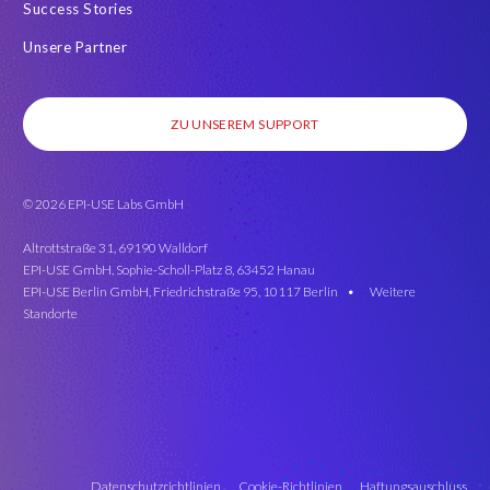
Success Stories
Unsere Partner
ZU UNSEREM SUPPORT
© 2026 EPI-USE Labs GmbH
Altrottstraße 31, 69190 Walldorf
EPI-USE GmbH, Sophie-Scholl-Platz 8, 63452 Hanau
EPI-USE Berlin GmbH, Friedrichstraße 95, 10117 Berlin •
Weitere
Standorte
Datenschutzrichtlinien
Cookie-Richtlinien
Haftungsauschluss