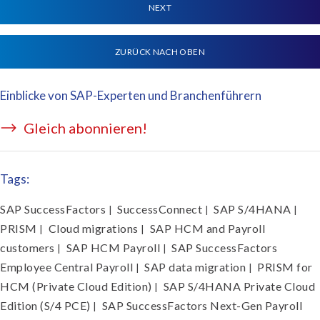
NEXT
ZURÜCK NACH OBEN
Einblicke von SAP-Experten und Branchenführern
Gleich abonnieren!
Tags:
SAP SuccessFactors
SuccessConnect
SAP S/4HANA
|
|
|
PRISM
Cloud migrations
SAP HCM and Payroll
|
|
customers
SAP HCM Payroll
SAP SuccessFactors
|
|
Employee Central Payroll
SAP data migration
PRISM for
|
|
HCM (Private Cloud Edition)
SAP S/4HANA Private Cloud
|
Edition (S/4 PCE)
SAP SuccessFactors Next-Gen Payroll
|