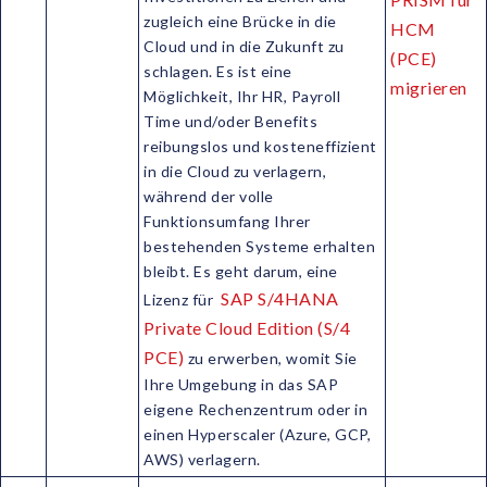
zugleich eine Brücke in die
HCM
Cloud und in die Zukunft zu
(PCE)
schlagen. Es ist eine
migrieren
Möglichkeit, Ihr HR, Payroll
Time und/oder Benefits
reibungslos und kosteneffizient
in die Cloud zu verlagern,
während der volle
Funktionsumfang Ihrer
bestehenden Systeme erhalten
bleibt. Es geht darum, eine
SAP S/4HANA
Lizenz für
Private Cloud Edition (S/4
PCE)
zu erwerben, womit Sie
Ihre Umgebung in das SAP
eigene Rechenzentrum oder in
einen Hyperscaler (Azure, GCP,
AWS) verlagern.