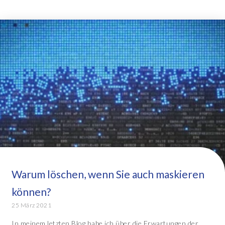
Warum löschen, wenn Sie auch maskieren
können?
25 März 2021
In meinem letzten Blog habe ich über die Erwartungen der