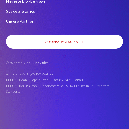
Neueste Blogbeiträge
Success Stories
Unsere Partner
ZU UNSEREM SUPPORT
© 2026 EPI-USE Labs GmbH
Altrottstraße 31, 69190 Walldorf
EPI-USE GmbH, Sophie-Scholl-Platz 8, 63452 Hanau
EPI-USE Berlin GmbH, Friedrichstraße 95, 10117 Berlin •
Weitere
Standorte