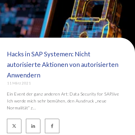
Hacks in SAP Systemen: Nicht
autorisierte Aktionen von autorisierten
Anwendern
11 März 2021
Ein Event der ganz anderen Art: Data Security for SAP.live
Ich werde mich sehr bemühen, den Ausdruck „neue
Normalität“ z...