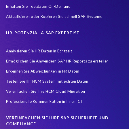
Sensitive HCM data
Subject Access Request
Success Story
Erhalten Sie Testdaten On-Demand
compliance
informationssicherheit
itsecurity
Aktualisieren oder Kopieren Sie schnell SAP Systeme
sapsecurity
synergie
HR-POTENZIAL & SAP EXPERTISE
Analysieren Sie HR Daten in Echtzeit
Ermöglichen Sie Anwendern SAP HR Reports zu erstellen
Erkennen Sie Abweichungen in HR Daten
Testen Sie Ihr HCM System mit echten Daten
Vereinfachen Sie Ihre HCM Cloud Migration
Professionelle Kommunikation in Ihrem CI
VEREINFACHEN SIE IHRE SAP SICHERHEIT UND
COMPLIANCE