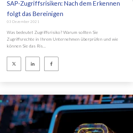
SAP-Zugriffsrisiken: Nach dem Erkennen
folgt das Bereinigen
03 Dezember 2021
Was bedeutet Zugriffsrisiko? Warum sollten Sie
Zugriffsrechte in Ihrem Unternehmen überprüfen und wie
können Sie das Ris...