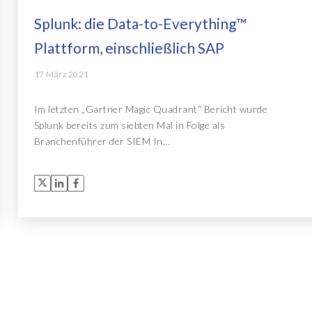
Splunk: die Data-to-Everything™
Plattform, einschließlich SAP
17 März 2021
Im letzten „Gartner Magic Quadrant“ Bericht wurde
Splunk bereits zum siebten Mal in Folge als
Branchenführer der SIEM In...