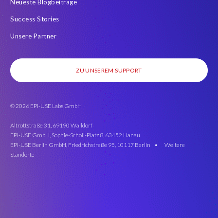
Neueste Blogbeiträge
Success Stories
Unsere Partner
ZU UNSEREM SUPPORT
© 2026 EPI-USE Labs GmbH
Altrottstraße 31, 69190 Walldorf
EPI-USE GmbH, Sophie-Scholl-Platz 8, 63452 Hanau
EPI-USE Berlin GmbH, Friedrichstraße 95, 10117 Berlin •
Weitere
Standorte