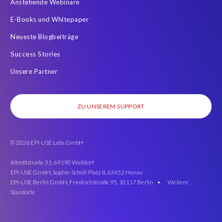
Anstehende Webinare
E-Books und Whitepaper
Neueste Blogbeiträge
Success Stories
Unsere Partner
ZU UNSEREM SUPPORT
© 2026 EPI-USE Labs GmbH
Altrottstraße 31, 69190 Walldorf
EPI-USE GmbH, Sophie-Scholl-Platz 8, 63452 Hanau
EPI-USE Berlin GmbH, Friedrichstraße 95, 10117 Berlin •
Weitere
Standorte