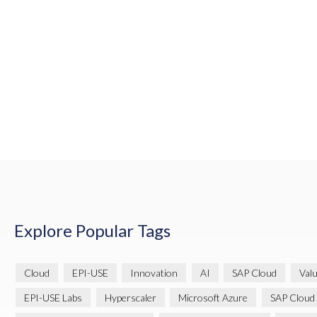
Explore Popular Tags
Cloud
EPI-USE
Innovation
AI
SAP Cloud
Val
EPI-USE Labs
Hyperscaler
Microsoft Azure
SAP Cloud 