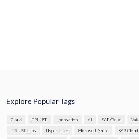
Explore Popular Tags
Cloud
EPI-USE
Innovation
AI
SAP Cloud
Val
EPI-USE Labs
Hyperscaler
Microsoft Azure
SAP Cloud 