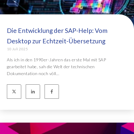
Die Entwicklung der SAP-Help: Vom
Desktop zur Echtzeit-Übersetzung
10 Juli 2025
Als ich in den 1990er-Jahren das erste Mal mit SAP
gearbeitet habe, sah die Welt der technischen
Dokumentation noch völl...