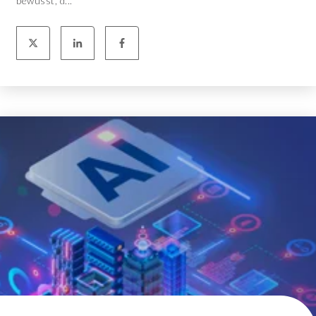
bewusst, d...