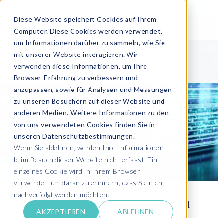
Diese Website speichert Cookies auf Ihrem
Computer. Diese Cookies werden verwendet,
um Informationen darüber zu sammeln, wie Sie
mit unserer Website interagieren. Wir
verwenden diese Informationen, um Ihre
Browser-Erfahrung zu verbessern und
anzupassen, sowie für Analysen und Messungen
zu unseren Besuchern auf dieser Website und
anderen Medien. Weitere Informationen zu den
von uns verwendeten Cookies finden Sie in
unseren Datenschutzbestimmungen.
Wenn Sie ablehnen, werden Ihre Informationen
beim Besuch dieser Website nicht erfasst. Ein
einzelnes Cookie wird in Ihrem Browser
verwendet, um daran zu erinnern, dass Sie nicht
nachverfolgt werden möchten.
EPI-USE GmbH erfolgreich nach ISO 9001
AKZEPTIEREN
ABLEHNEN