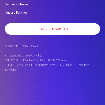
Success Stories
Unsere Partner
ZU UNSEREM SUPPORT
© 2026 EPI-USE Labs GmbH
Altrottstraße 31, 69190 Walldorf
EPI-USE GmbH, Sophie-Scholl-Platz 8, 63452 Hanau
EPI-USE Berlin GmbH, Friedrichstraße 95, 10117 Berlin •
Weitere
Standorte