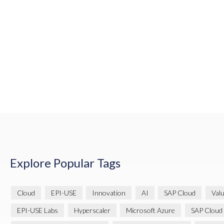
Explore Popular Tags
Cloud
EPI-USE
Innovation
AI
SAP Cloud
Val
EPI-USE Labs
Hyperscaler
Microsoft Azure
SAP Cloud 