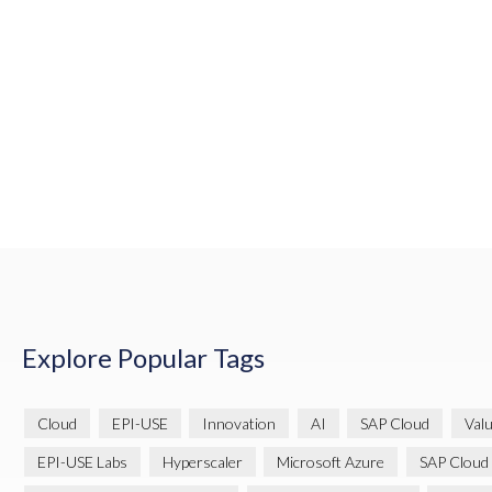
Explore Popular Tags
Cloud
EPI-USE
Innovation
AI
SAP Cloud
Val
EPI-USE Labs
Hyperscaler
Microsoft Azure
SAP Cloud 