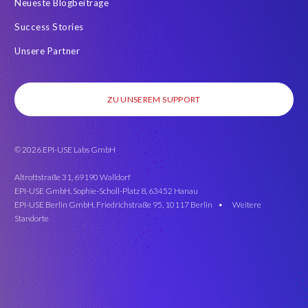
Neueste Blogbeiträge
Success Stories
Unsere Partner
ZU UNSEREM SUPPORT
© 2026 EPI-USE Labs GmbH
Altrottstraße 31, 69190 Walldorf
EPI-USE GmbH, Sophie-Scholl-Platz 8, 63452 Hanau
EPI-USE Berlin GmbH, Friedrichstraße 95, 10117 Berlin •
Weitere
Standorte