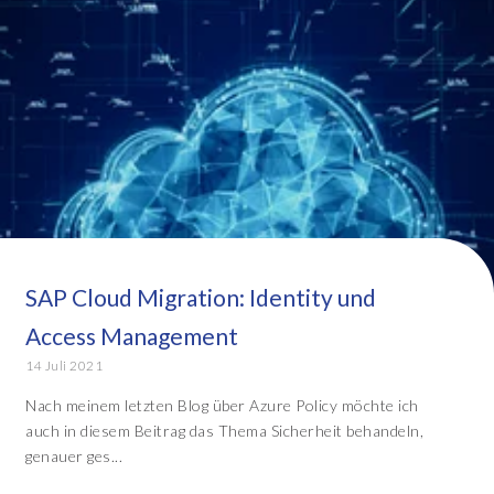
SAP Cloud Migration: Identity und
Access Management
14 Juli 2021
Nach meinem letzten Blog über Azure Policy möchte ich
auch in diesem Beitrag das Thema Sicherheit behandeln,
genauer ges...