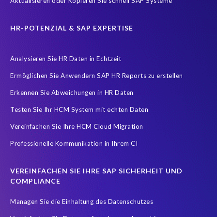
Aktualisieren oder Kopieren Sie schnell SAP Systeme
certification
cloud environment
cloud hosting
Übersetzung
HR-POTENZIAL & SAP EXPERTISE
Analysieren Sie HR Daten in Echtzeit
Ermöglichen Sie Anwendern SAP HR Reports zu erstellen
Erkennen Sie Abweichungen in HR Daten
Testen Sie Ihr HCM System mit echten Daten
Vereinfachen Sie Ihre HCM Cloud Migration
Professionelle Kommunikation in Ihrem CI
VEREINFACHEN SIE IHRE SAP SICHERHEIT UND
COMPLIANCE
Managen Sie die Einhaltung des Datenschutzes