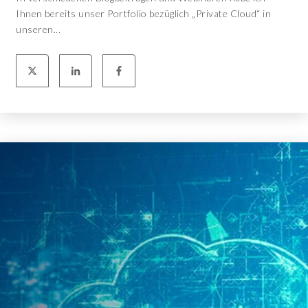
Ihnen bereits unser Portfolio bezüglich „Private Cloud“ in
unseren...