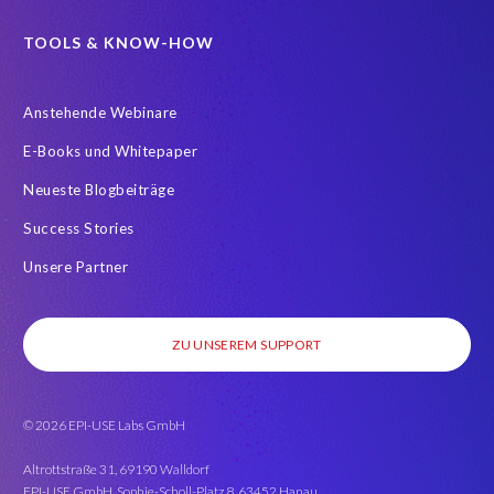
TOOLS & KNOW-HOW
Anstehende Webinare
E-Books und Whitepaper
Neueste Blogbeiträge
Success Stories
Unsere Partner
ZU UNSEREM SUPPORT
© 2026 EPI-USE Labs GmbH
Altrottstraße 31, 69190 Walldorf
EPI-USE GmbH, Sophie-Scholl-Platz 8, 63452 Hanau