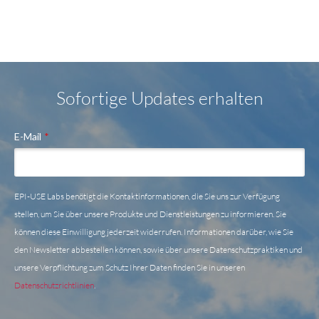
Sofortige Updates erhalten
E-Mail
*
EPI-USE Labs benötigt die Kontaktinformationen, die Sie uns zur Verfügung
stellen, um Sie über unsere Produkte und Dienstleistungen zu informieren. Sie
können diese Einwilligung jederzeit widerrufen. Informationen darüber, wie Sie
den Newsletter abbestellen können, sowie über unsere Datenschutzpraktiken und
unsere Verpflichtung zum Schutz Ihrer Daten finden Sie in unseren
Datenschutzrichtlinien
.