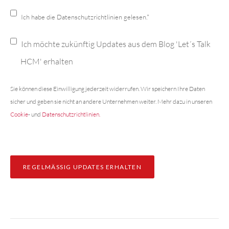
Ich habe die Datenschutzrichtlinien gelesen.
*
Ich möchte zukünftig Updates aus dem Blog 'Let´s Talk
HCM' erhalten
Sie können diese Einwilligung jederzeit widerrufen. Wir speichern Ihre Daten
sicher und geben sie nicht an andere Unternehmen weiter. Mehr dazu in unseren
Cookie
- und
Datenschutzrichtlinien.