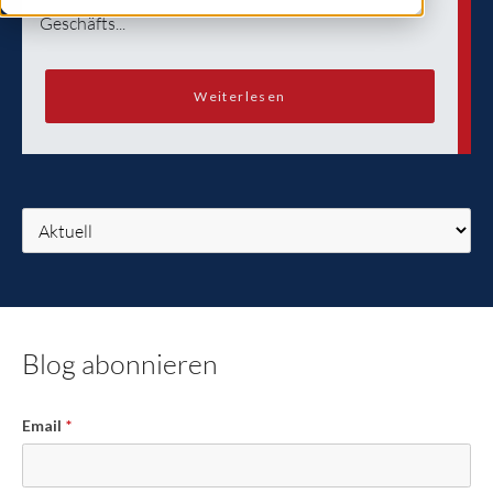
Geschäfts...
Weiterlesen
Blog abonnieren
Email
*