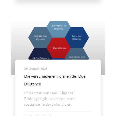
29. August 2023
Die verschiedenen Formen der Due
Diligence
Im Rahmen von Due-Diligence-
Prüfungen gibt es verschiedene
spezialisierte Bereiche, die ei...