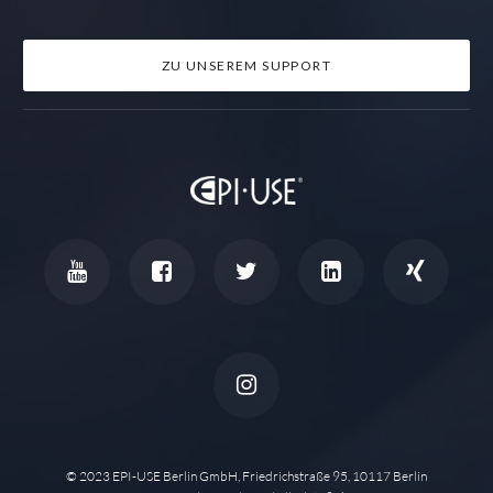
ZU UNSEREM SUPPORT
© 2023 EPI-USE Berlin GmbH, Friedrichstraße 95, 10117 Berlin