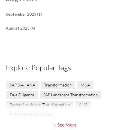
September 2023
(1)
August 2023
(4)
Explore Popular Tags
SAP S/4HANA
Transformation
M&A
Due Diligence
SAP Landscape Transformation
System Landscape Transformation
ALM
SAP S/4HANA Mirgation
+ See More